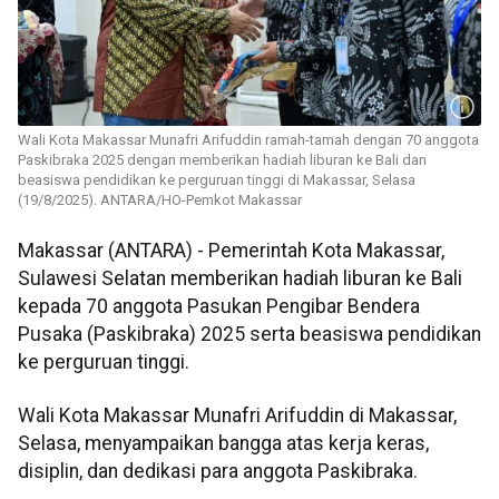
Wali Kota Makassar Munafri Arifuddin ramah-tamah dengan 70 anggota
Paskibraka 2025 dengan memberikan hadiah liburan ke Bali dan
beasiswa pendidikan ke perguruan tinggi di Makassar, Selasa
(19/8/2025). ANTARA/HO-Pemkot Makassar
Makassar (ANTARA) - Pemerintah Kota Makassar,
Sulawesi Selatan memberikan hadiah liburan ke Bali
kepada 70 anggota Pasukan Pengibar Bendera
Pusaka (Paskibraka) 2025 serta beasiswa pendidikan
ke perguruan tinggi.
Wali Kota Makassar Munafri Arifuddin di Makassar,
Selasa, menyampaikan bangga atas kerja keras,
disiplin, dan dedikasi para anggota Paskibraka.