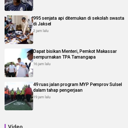
995 senjata api ditemukan di sekolah swasta
di Jaksel
2 jam lalu
Dapat bisikan Menteri, Pemkot Makassar
sempurnakan TPA Tamangapa
16 jam lalu
49 ruas jalan program MYP Pemprov Sulsel
dalam tahap pengerjaan
19 jam lalu
Video