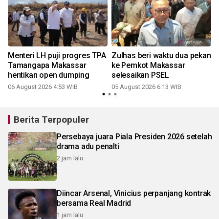
Menteri LH puji progres TPA
Zulhas beri waktu dua pekan
Tamangapa Makassar
ke Pemkot Makassar
hentikan open dumping
selesaikan PSEL
06 August 2026 4:53 WIB
05 August 2026 6:13 WIB
Berita Terpopuler
Persebaya juara Piala Presiden 2026 setelah
drama adu penalti
2 jam lalu
Diincar Arsenal, Vinicius perpanjang kontrak
bersama Real Madrid
1 jam lalu