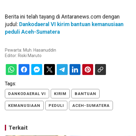
Berita ini telah tayang di Antaranews.com dengan
judul:
Dankodaeral VI kirim bantuan kemanusiaan
peduli Aceh-Sumatera
Pewarta: Muh. Hasanuddin
Editor:
Riski Maruto
Tags:
DANKODAERAL VI
KIRIM
BANTUAN
KEMANUSIAAN
PEDULI
ACEH-SUMATERA
Terkait