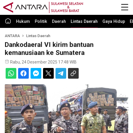
Hukum
Politik
Daerah
Lintas Daerah
Gaya Hidup
E
ANTARA
Lintas Daerah
Dankodaeral VI kirim bantuan
kemanusiaan ke Sumatera
Rabu, 24 Desember 2025 17:48 WIB