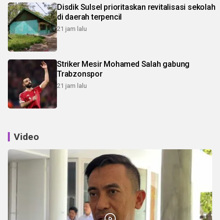
Disdik Sulsel prioritaskan revitalisasi sekolah
di daerah terpencil
21 jam lalu
Striker Mesir Mohamed Salah gabung
Trabzonspor
21 jam lalu
Video