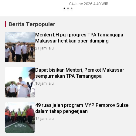
04 June 2026 4:40 WIB
Berita Terpopuler
Menteri LH puji progres TPA Tamangapa
Makassar hentikan open dumping
21 jam lalu
Dapat bisikan Menteri, Pemkot Makassar
sempurnakan TPA Tamangapa
10 jam lalu
49 ruas jalan program MYP Pemprov Sulsel
dalam tahap pengerjaan
14 jam lalu