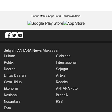
Unduh Mobile Apps untuk iOS dan Android
Jelajahi ANTARA News Makassar
Hukum
Olahraga
Politik
Internasional
Daerah
Sejagat
Lintas Daerah
Artikel
Gaya Hidup
Redaksi
Ekonomi
ANTARA Foto
Nasional
BrandA
Nusantara
RSS
Foto