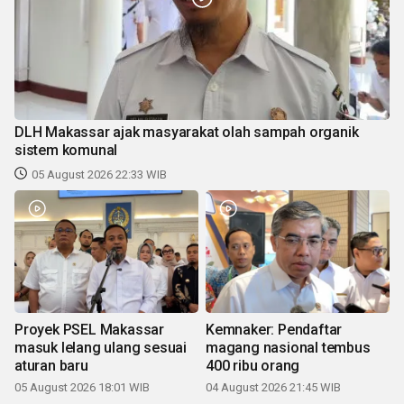
DLH Makassar ajak masyarakat olah sampah organik
sistem komunal
05 August 2026 22:33 WIB
Proyek PSEL Makassar
Kemnaker: Pendaftar
masuk lelang ulang sesuai
magang nasional tembus
aturan baru
400 ribu orang
05 August 2026 18:01 WIB
04 August 2026 21:45 WIB