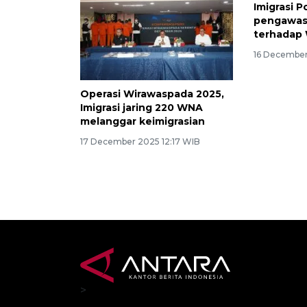
Imigrasi 
pengawasa
terhadap
16 December
Operasi Wirawaspada 2025,
Imigrasi jaring 220 WNA
melanggar keimigrasian
17 December 2025 12:17 WIB
>