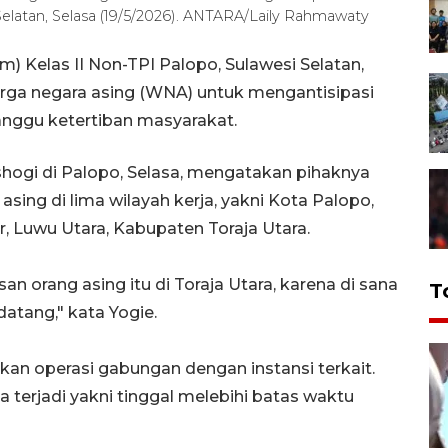
Selatan, Selasa (19/5/2026). ANTARA/Laily Rahmawaty
) Kelas II Non-TPI Palopo, Sulawesi Selatan,
a negara asing (WNA) untuk mengantisipasi
ggu ketertiban masyarakat.
shogi di Palopo, Selasa, mengatakan pihaknya
ing di lima wilayah kerja, yakni Kota Palopo,
 Luwu Utara, Kabupaten Toraja Utara.
orang asing itu di Toraja Utara, karena di sana
T
tang," kata Yogie.
an operasi gabungan dengan instansi terkait.
 terjadi yakni tinggal melebihi batas waktu