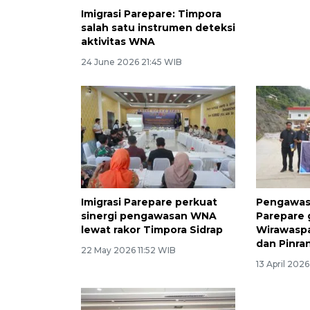
Imigrasi Parepare: Timpora
salah satu instrumen deteksi
aktivitas WNA
24 June 2026 21:45 WIB
Imigrasi Parepare perkuat
Pengawasa
sinergi pengawasan WNA
Parepare 
lewat rakor Timpora Sidrap
Wirawaspa
dan Pinra
22 May 2026 11:52 WIB
13 April 202