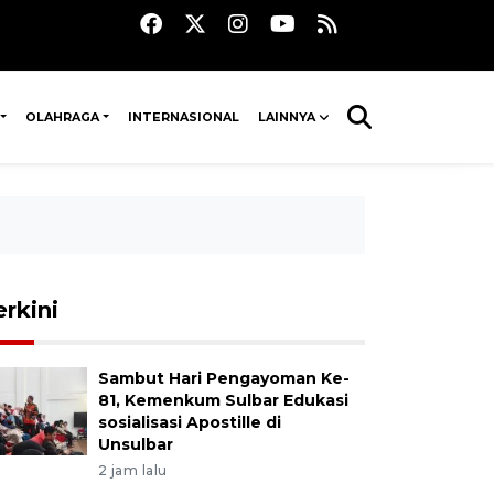
OLAHRAGA
INTERNASIONAL
LAINNYA
erkini
Sambut Hari Pengayoman Ke-
81, Kemenkum Sulbar Edukasi
sosialisasi Apostille di
Unsulbar
2 jam lalu