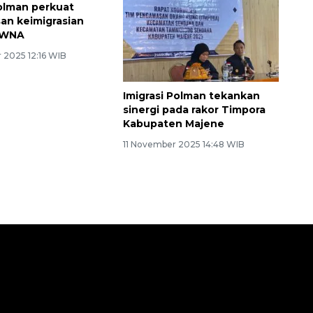
Polman perkuat
n keimigrasian
 WNA
 2025 12:16 WIB
Imigrasi Polman tekankan
sinergi pada rakor Timpora
Kabupaten Majene
11 November 2025 14:48 WIB