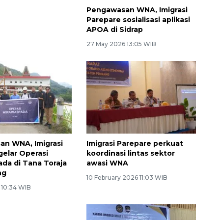
Pengawasan WNA, Imigrasi
Parepare sosialisasi aplikasi
APOA di Sidrap
27 May 2026 13:05 WIB
n WNA, Imigrasi
Imigrasi Parepare perkuat
gelar Operasi
koordinasi lintas sektor
da di Tana Toraja
awasi WNA
ng
10 February 2026 11:03 WIB
6 10:34 WIB