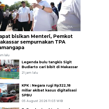
apat bisikan Menteri, Pemkot
akassar sempurnakan TPA
amangapa
am lalu
Legenda bulu tangkis Sigit
Budiarto cari bibit di Makassar
21 jam lalu
KPK : Negara rugi Rp322,18
miliar akibat kasus digitalisasi
SPBU
05 August 2026 11:03 WIB