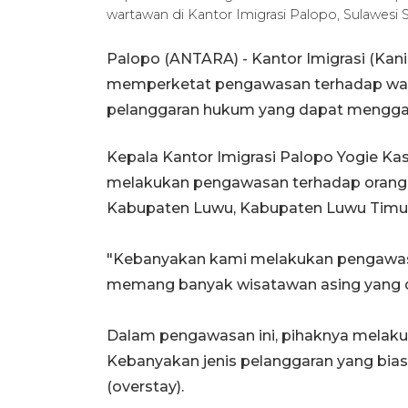
wartawan di Kantor Imigrasi Palopo, Sulawesi 
Palopo (ANTARA) - Kantor Imigrasi (Kanim
memperketat pengawasan terhadap warg
pelanggaran hukum yang dapat menggan
Kepala Kantor Imigrasi Palopo Yogie Ka
melakukan pengawasan terhadap orang as
Kabupaten Luwu, Kabupaten Luwu Timur,
"Kebanyakan kami melakukan pengawasan 
memang banyak wisatawan asing yang da
Dalam pengawasan ini, pihaknya melakuk
Kebanyakan jenis pelanggaran yang biasa
(overstay).