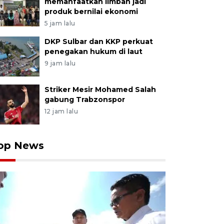
memanfaatkan limbah jadi
produk bernilai ekonomi
5 jam lalu
DKP Sulbar dan KKP perkuat
penegakan hukum di laut
9 jam lalu
Striker Mesir Mohamed Salah
gabung Trabzonspor
12 jam lalu
op News