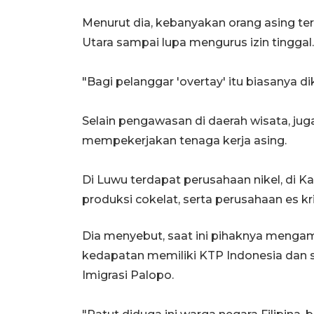
Menurut dia, kebanyakan orang asing te
Utara sampai lupa mengurus izin tinggal.
"Bagi pelanggar 'overtay' itu biasanya d
Selain pengawasan di daerah wisata, ju
mempekerjakan tenaga kerja asing.
Di Luwu terdapat perusahaan nikel, di 
produksi cokelat, serta perusahaan es kr
Dia menyebut, saat ini pihaknya mengam
kedapatan memiliki KTP Indonesia dan s
Imigrasi Palopo.