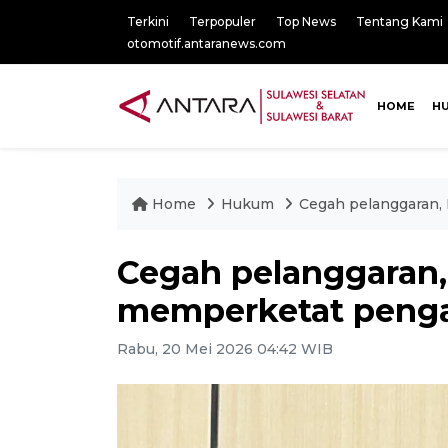
Terkini
Terpopuler
Top News
Tentang Kami
otomotif.antaranews.com
HOME
H
Home
Hukum
Cegah pelanggaran,
Cegah pelanggaran,
memperketat pen
Rabu, 20 Mei 2026 04:42 WIB