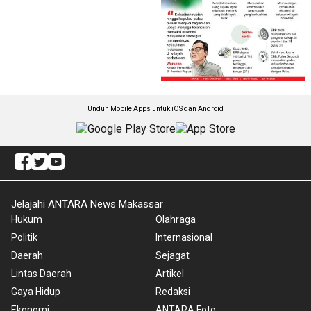
Unduh Mobile Apps untuk iOS dan Android
Jelajahi ANTARA News Makassar
Hukum
Olahraga
Politik
Internasional
Daerah
Sejagat
Lintas Daerah
Artikel
Gaya Hidup
Redaksi
Ekonomi
ANTARA Foto