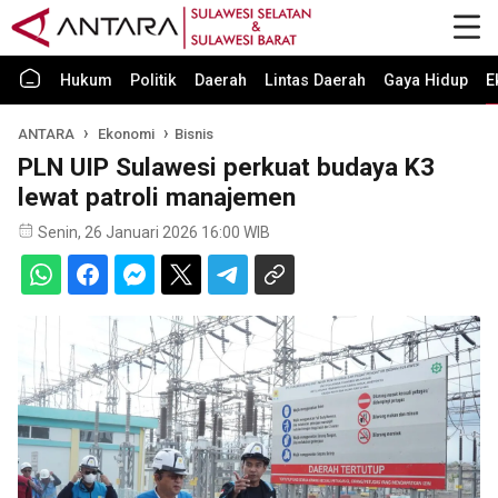
Hukum
Politik
Daerah
Lintas Daerah
Gaya Hidup
E
ANTARA
Ekonomi
Bisnis
PLN UIP Sulawesi perkuat budaya K3
lewat patroli manajemen
Senin, 26 Januari 2026 16:00 WIB