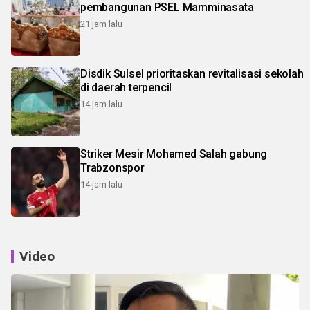
pembangunan PSEL Mamminasata
21 jam lalu
Disdik Sulsel prioritaskan revitalisasi sekolah
di daerah terpencil
14 jam lalu
Striker Mesir Mohamed Salah gabung
Trabzonspor
14 jam lalu
Video