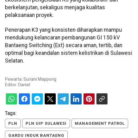
berkelanjutan, sekaligus menjaga kualitas
pelaksanaan proyek.
Penerapan K3 yang konsisten diharapkan mampu
mendukung kelancaran pembangunan GI 150 kV
Bantaeng Switching (Ext) secara aman, tertib, dan
optimal bagi keandalan sistem kelistrikan di Sulawesi
Selatan.
Pewarta: Suriani Mappong
Editor:
Daniel
Tags:
PLN
PLN UIP SULAWESI
MANAGEMENT PATROL
GARDU INDUK BANTAENG