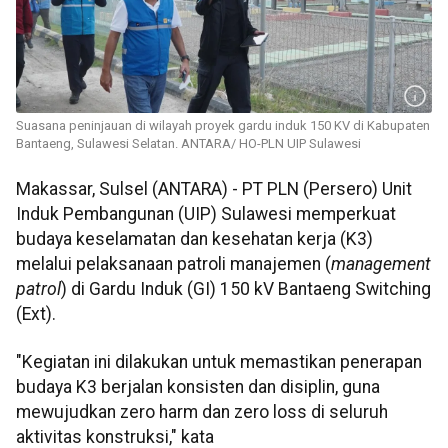
Suasana peninjauan di wilayah proyek gardu induk 150 KV di Kabupaten
Bantaeng, Sulawesi Selatan. ANTARA/ HO-PLN UIP Sulawesi
Makassar, Sulsel (ANTARA) - PT PLN (Persero) Unit
Induk Pembangunan (UIP) Sulawesi memperkuat
budaya keselamatan dan kesehatan kerja (K3)
melalui pelaksanaan patroli manajemen (
management
patrol
) di Gardu Induk (GI) 150 kV Bantaeng Switching
(Ext).
"Kegiatan ini dilakukan untuk memastikan penerapan
budaya K3 berjalan konsisten dan disiplin, guna
mewujudkan zero harm dan zero loss di seluruh
aktivitas konstruksi," kata