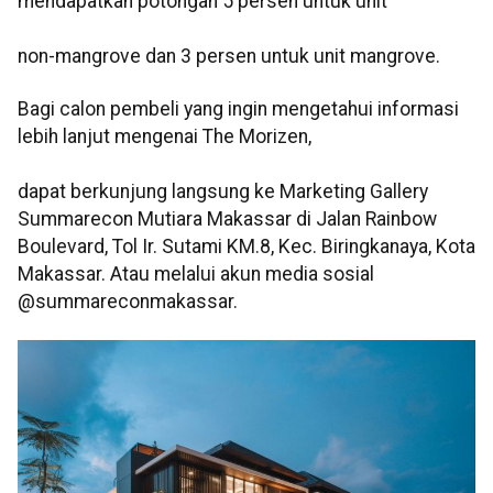
mendapatkan potongan 5 persen untuk unit
non-mangrove dan 3 persen untuk unit mangrove.
Bagi calon pembeli yang ingin mengetahui informasi
lebih lanjut mengenai The Morizen,
dapat berkunjung langsung ke Marketing Gallery
Summarecon Mutiara Makassar di Jalan Rainbow
Boulevard, Tol Ir. Sutami KM.8, Kec. Biringkanaya, Kota
Makassar. Atau melalui akun media sosial
@summareconmakassar.