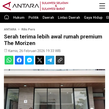
Hukum
Politik
Daerah
Lintas Daerah
Gaya Hidup
E
ANTARA
Rilis Pers
Serah terima lebih awal rumah premium
The Morizen
Kamis, 26 Februari 2026 19:33 WIB