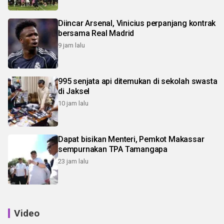
Diincar Arsenal, Vinicius perpanjang kontrak
bersama Real Madrid
9 jam lalu
995 senjata api ditemukan di sekolah swasta
di Jaksel
10 jam lalu
Dapat bisikan Menteri, Pemkot Makassar
sempurnakan TPA Tamangapa
23 jam lalu
Video