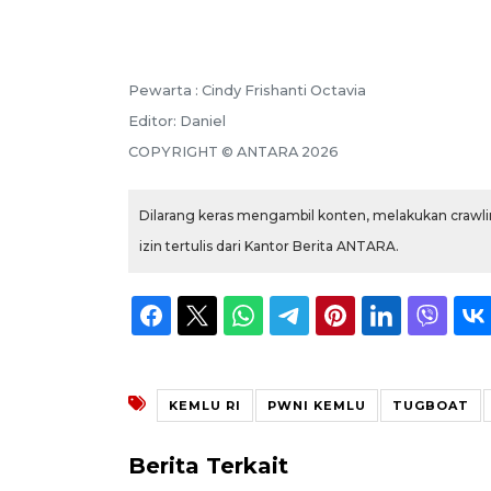
Pewarta :
Cindy Frishanti Octavia
Editor:
Daniel
COPYRIGHT ©
ANTARA
2026
Dilarang keras mengambil konten, melakukan crawlin
izin tertulis dari Kantor Berita ANTARA.
KEMLU RI
PWNI KEMLU
TUGBOAT
Berita Terkait