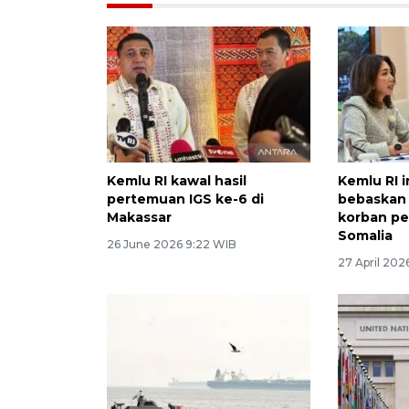
Kemlu RI kawal hasil
Kemlu RI 
pertemuan IGS ke-6 di
bebaskan
Makassar
korban pe
Somalia
26 June 2026 9:22 WIB
27 April 202