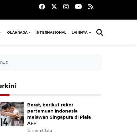
OLAHRAGA
INTERNASIONAL
LAINNYA
rmuz
erkini
Berat, berikut rekor
pertemuan Indonesia
melawan Singapura di Piala
AFF
15 menit lalu