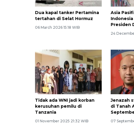
Dua kapal tanker Pertamina
Asia Pasif
tertahan di Selat Hormuz
Indonesia
Presiden
06 March 2026 15:18 WIB
24 Decembe
Tidak ada WNI jadi korban
Jenazah s
kerusuhan pemilu di
di Tanah 
Tanzania
Septembe
01 November 2025 21:32 WIB
07 Septembe