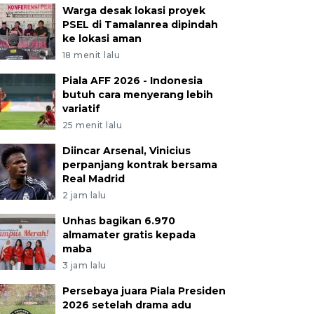
Warga desak lokasi proyek
PSEL di Tamalanrea dipindah
ke lokasi aman
18 menit lalu
Piala AFF 2026 - Indonesia
butuh cara menyerang lebih
variatif
25 menit lalu
Diincar Arsenal, Vinicius
perpanjang kontrak bersama
Real Madrid
2 jam lalu
Unhas bagikan 6.970
almamater gratis kepada
maba
3 jam lalu
Persebaya juara Piala Presiden
2026 setelah drama adu