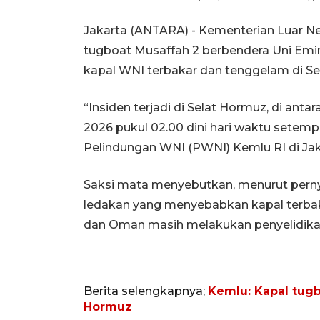
Jakarta (ANTARA) - Kementerian Luar N
tugboat Musaffah 2 berbendera Uni Em
kapal WNI terbakar dan tenggelam di Se
“Insiden terjadi di Selat Hormuz, di an
2026 pukul 02.00 dini hari waktu setemp
Pelindungan WNI (PWNI) Kemlu RI di Jak
Saksi mata menyebutkan, menurut perny
ledakan yang menyebabkan kapal terbaka
dan Oman masih melakukan penyelidikan 
Berita selengkapnya;
Kemlu: Kapal tug
Hormuz