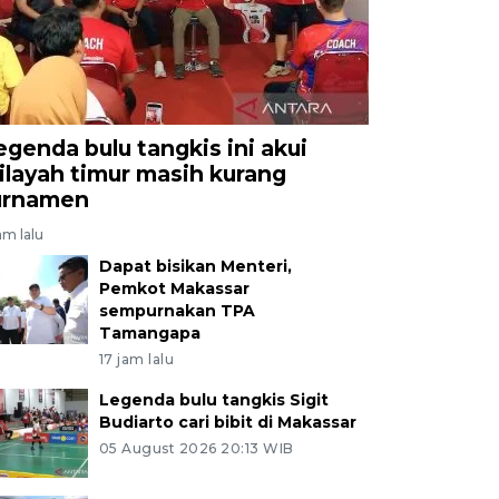
egenda bulu tangkis ini akui
ilayah timur masih kurang
urnamen
jam lalu
Dapat bisikan Menteri,
Pemkot Makassar
sempurnakan TPA
Tamangapa
17 jam lalu
Legenda bulu tangkis Sigit
Budiarto cari bibit di Makassar
05 August 2026 20:13 WIB