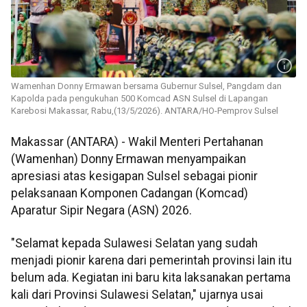
Wamenhan Donny Ermawan bersama Gubernur Sulsel, Pangdam dan
Kapolda pada pengukuhan 500 Komcad ASN Sulsel di Lapangan
Karebosi Makassar, Rabu,(13/5/2026). ANTARA/HO-Pemprov Sulsel
Makassar (ANTARA) - Wakil Menteri Pertahanan
(Wamenhan) Donny Ermawan menyampaikan
apresiasi atas kesigapan Sulsel sebagai pionir
pelaksanaan Komponen Cadangan (Komcad)
Aparatur Sipir Negara (ASN) 2026.
"Selamat kepada Sulawesi Selatan yang sudah
menjadi pionir karena dari pemerintah provinsi lain itu
belum ada. Kegiatan ini baru kita laksanakan pertama
kali dari Provinsi Sulawesi Selatan," ujarnya usai