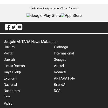
Unduh Mobile Apps untuk iOS dan Android
Jelajahi ANTARA News Makassar
Hukum
Olahraga
Politik
Internasional
Daerah
Sejagat
Lintas Daerah
Artikel
Gaya Hidup
Redaksi
Ekonomi
ANTARA Foto
Nasional
BrandA
Nusantara
RSS
Foto
Video