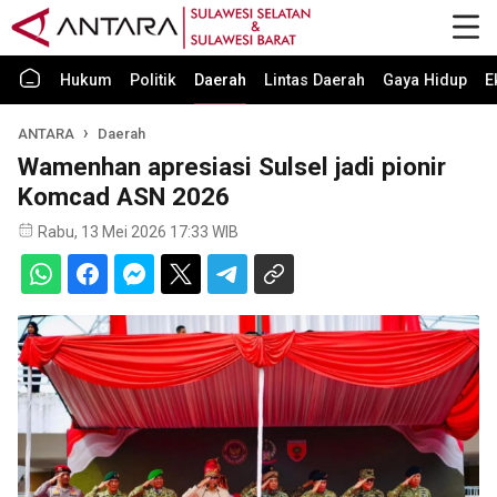
Hukum
Politik
Daerah
Lintas Daerah
Gaya Hidup
E
ANTARA
Daerah
Wamenhan apresiasi Sulsel jadi pionir
Komcad ASN 2026
Rabu, 13 Mei 2026 17:33 WIB