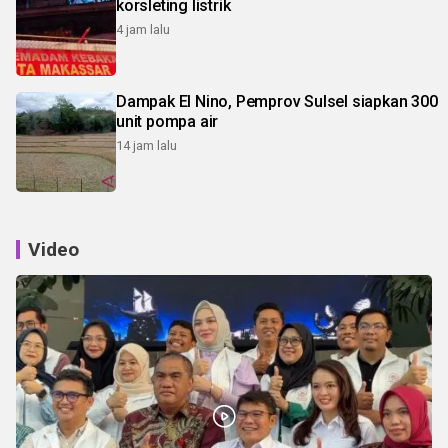
korsleting listrik
4 jam lalu
Dampak El Nino, Pemprov Sulsel siapkan 300
unit pompa air
14 jam lalu
Video