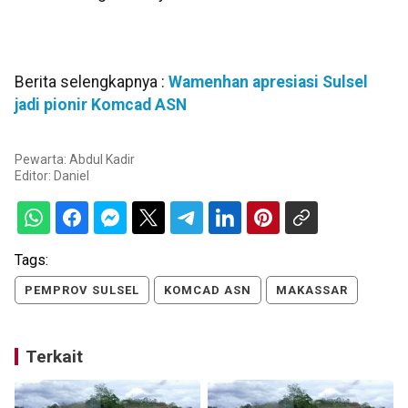
Berita selengkapnya :
Wamenhan apresiasi Sulsel
jadi pionir Komcad ASN
Pewarta: Abdul Kadir
Editor:
Daniel
Tags:
PEMPROV SULSEL
KOMCAD ASN
MAKASSAR
Terkait