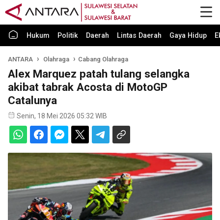
Hukum
Politik
Daerah
Lintas Daerah
Gaya Hidup
E
ANTARA
Olahraga
Cabang Olahraga
Alex Marquez patah tulang selangka
akibat tabrak Acosta di MotoGP
Catalunya
Senin, 18 Mei 2026 05:32 WIB