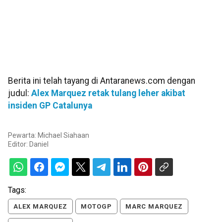
Berita ini telah tayang di Antaranews.com dengan
judul:
Alex Marquez retak tulang leher akibat
insiden GP Catalunya
Pewarta: Michael Siahaan
Editor:
Daniel
Tags:
ALEX MARQUEZ
MOTOGP
MARC MARQUEZ