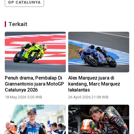
GP CATALUNYA
Terkait
Penuh drama, Pembalap Di
Alex Marquez juara di
Giannantonio juara MotoGP
kandang, Marc Marquez
Catalunya 2026
lakalantas
18 May 2026 5:05 WIB
26 April 2026 21:08 WIB