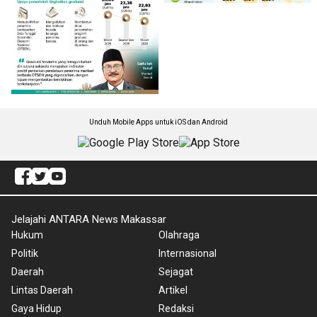
Unduh Mobile Apps untuk iOS dan Android
Jelajahi ANTARA News Makassar
Hukum
Olahraga
Politik
Internasional
Daerah
Sejagat
Lintas Daerah
Artikel
Gaya Hidup
Redaksi