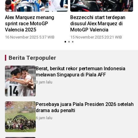
Alex Marquez menang
Bezzecchi start terdepan
sprint race MotoGP
disusul Alex Marquez di
Valencia 2025
MotoGP Valencia
16 November 2025 5:37 WIB
15 November 2025 20:21 WIB
Berita Terpopuler
Berat, berikut rekor pertemuan Indonesia
melawan Singapura di Piala AFF
3 jam lalu
Persebaya juara Piala Presiden 2026 setelah
drama adu penalti
6 jam lalu