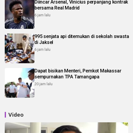
Diincar Arsenal, Vinicius perpanjang kontrak
bersama Real Madrid
6 jam lalu
995 senjata api ditemukan di sekolah swasta
di Jaksel
6 jam lalu
Dapat bisikan Menteri, Pemkot Makassar
sempurnakan TPA Tamangapa
20 jam lalu
Video