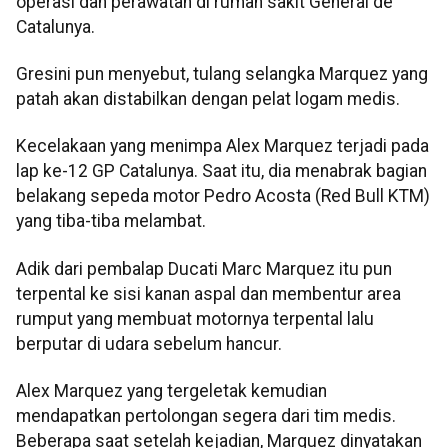
operasi dan perawatan di rumah sakit General de
Catalunya.
Gresini pun menyebut, tulang selangka Marquez yang
patah akan distabilkan dengan pelat logam medis.
Kecelakaan yang menimpa Alex Marquez terjadi pada
lap ke-12 GP Catalunya. Saat itu, dia menabrak bagian
belakang sepeda motor Pedro Acosta (Red Bull KTM)
yang tiba-tiba melambat.
Adik dari pembalap Ducati Marc Marquez itu pun
terpental ke sisi kanan aspal dan membentur area
rumput yang membuat motornya terpental lalu
berputar di udara sebelum hancur.
Alex Marquez yang tergeletak kemudian
mendapatkan pertolongan segera dari tim medis.
Beberapa saat setelah kejadian, Marquez dinyatakan