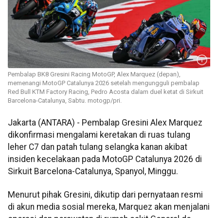
Pembalap BK8 Gresini Racing MotoGP, Alex Marquez (depan),
memenangi MotoGP Catalunya 2026 setelah mengungguli pembalap
Red Bull KTM Factory Racing, Pedro Acosta dalam duel ketat di Sirkuit
Barcelona-Catalunya, Sabtu. motogp/pri.
Jakarta (ANTARA) - Pembalap Gresini Alex Marquez
dikonfirmasi mengalami keretakan di ruas tulang
leher C7 dan patah tulang selangka kanan akibat
insiden kecelakaan pada MotoGP Catalunya 2026 di
Sirkuit Barcelona-Catalunya, Spanyol, Minggu.
Menurut pihak Gresini, dikutip dari pernyataan resmi
di akun media sosial mereka, Marquez akan menjalani