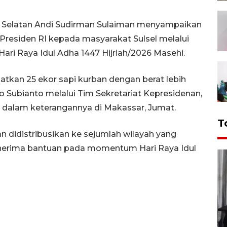
i Selatan Andi Sudirman Sulaiman menyampaikan
n Presiden RI kepada masyarakat Sulsel melalui
ari Raya Idul Adha 1447 Hijriah/2026 Masehi.
atkan 25 ekor sapi kurban dengan berat lebih
wo Subianto melalui Tim Sekretariat Kepresidenan,
 dalam keterangannya di Makassar, Jumat.
T
n didistribusikan ke sejumlah wilayah yang
nerima bantuan pada momentum Hari Raya Idul