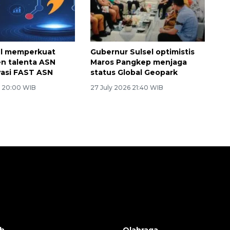
el memperkuat
Gubernur Sulsel optimistis
n talenta ASN
Maros Pangkep menjaga
vasi FAST ASN
status Global Geopark
6 20:00 WIB
27 July 2026 21:40 WIB