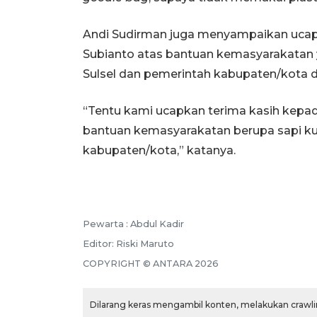
Andi Sudirman juga menyampaikan ucap
Subianto atas bantuan kemasyarakatan 
Sulsel dan pemerintah kabupaten/kota di
“Tentu kami ucapkan terima kasih kepa
bantuan kemasyarakatan berupa sapi k
kabupaten/kota,” katanya.
Pewarta :
Abdul Kadir
Editor:
Riski Maruto
COPYRIGHT ©
ANTARA
2026
Dilarang keras mengambil konten, melakukan crawlin