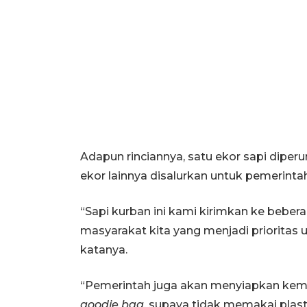
Adapun rinciannya, satu ekor sapi diper
ekor lainnya disalurkan untuk pemerinta
“Sapi kurban ini kami kirimkan ke bebe
masyarakat kita yang menjadi prioritas u
katanya.
“Pemerintah juga akan menyiapkan kem
goodie bag
, supaya tidak memakai plas