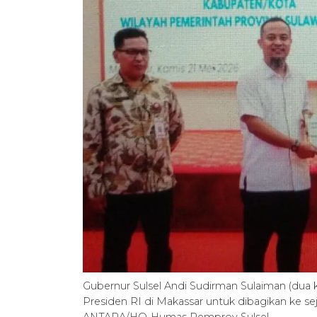
Gubernur Sulsel Andi Sudirman Sulaiman (dua k
Presiden RI di Makassar untuk dibagikan ke se
ANTARA/HO-Humas Pemprov Sulsel