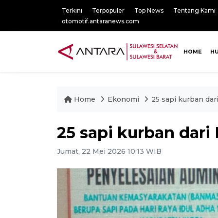
Terkini
Terpopuler
Top News
Tentang Kami
otomotif.antaranews.com
HOME
H
Home
Ekonomi
25 sapi kurban dar
25 sapi kurban dari
Jumat, 22 Mei 2026 10:13 WIB