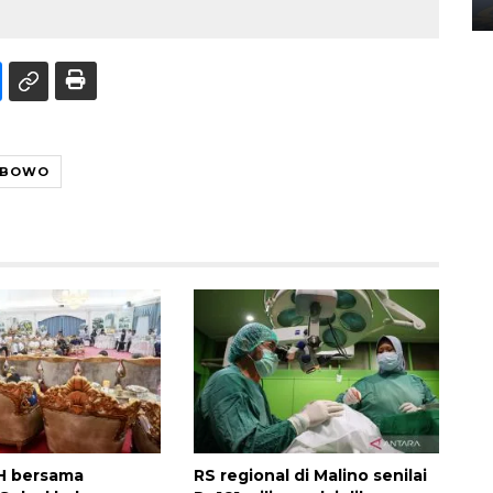
02 April 2026 12:51 WIB
ABOWO
H bersama
RS regional di Malino senilai