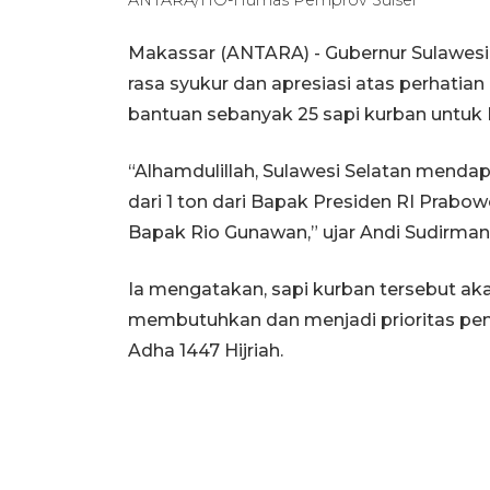
Makassar (ANTARA) - Gubernur Sulawes
rasa syukur dan apresiasi atas perhatia
bantuan sebanyak 25 sapi kurban untuk H
“Alhamdulillah, Sulawesi Selatan mendap
dari 1 ton dari Bapak Presiden RI Prabo
Bapak Rio Gunawan,” ujar Andi Sudirman
Ia mengatakan, sapi kurban tersebut aka
membutuhkan dan menjadi prioritas pe
Adha 1447 Hijriah.