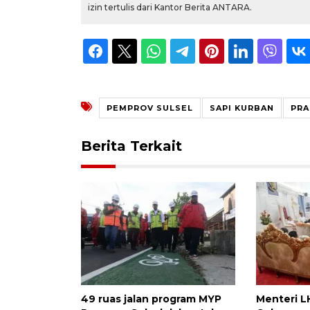
izin tertulis dari Kantor Berita ANTARA.
PEMPROV SULSEL
SAPI KURBAN
PR
Berita Terkait
49 ruas jalan program MYP
Menteri L