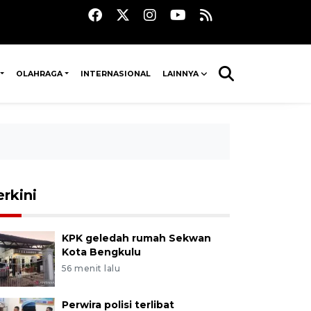
OLAHRAGA
INTERNASIONAL
LAINNYA
erkini
KPK geledah rumah Sekwan
Kota Bengkulu
56 menit lalu
Perwira polisi terlibat