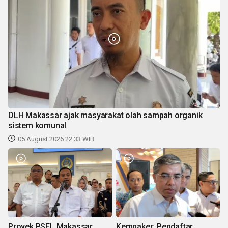
DLH Makassar ajak masyarakat olah sampah organik
sistem komunal
05 August 2026 22:33 WIB
Proyek PSEL Makassar
Kemnaker: Pendaftar