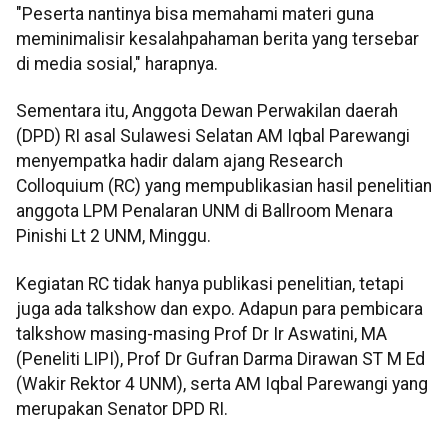
"Peserta nantinya bisa memahami materi guna
meminimalisir kesalahpahaman berita yang tersebar
di media sosial," harapnya.
Sementara itu, Anggota Dewan Perwakilan daerah
(DPD) RI asal Sulawesi Selatan AM Iqbal Parewangi
menyempatka hadir dalam ajang Research
Colloquium (RC) yang mempublikasian hasil penelitian
anggota LPM Penalaran UNM di Ballroom Menara
Pinishi Lt 2 UNM, Minggu.
Kegiatan RC tidak hanya publikasi penelitian, tetapi
juga ada talkshow dan expo. Adapun para pembicara
talkshow masing-masing Prof Dr Ir Aswatini, MA
(Peneliti LIPI), Prof Dr Gufran Darma Dirawan ST M Ed
(Wakir Rektor 4 UNM), serta AM Iqbal Parewangi yang
merupakan Senator DPD RI.