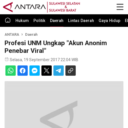
Hukum
Politik
Daerah
Lintas Daerah
Gaya Hidup
E
ANTARA
Daerah
Profesi UNM Ungkap "Akun Anonim
Penebar Viral"
Selasa, 19 September 2017 22:04 WIB