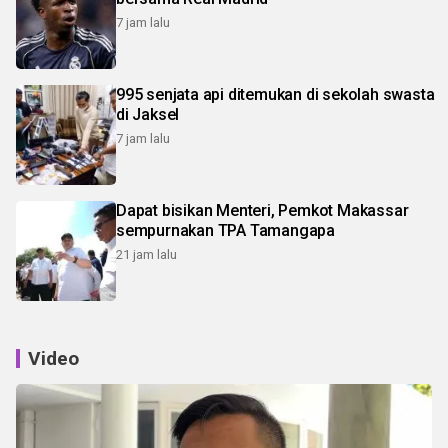
7 jam lalu
995 senjata api ditemukan di sekolah swasta
di Jaksel
7 jam lalu
Dapat bisikan Menteri, Pemkot Makassar
sempurnakan TPA Tamangapa
21 jam lalu
Video