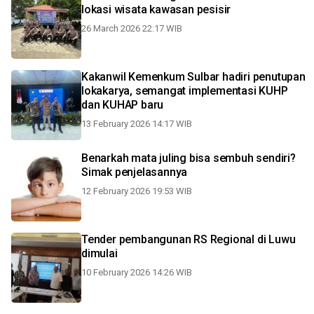
lokasi wisata kawasan pesisir
26 March 2026 22:17 WIB
Kakanwil Kemenkum Sulbar hadiri penutupan
lokakarya, semangat implementasi KUHP
dan KUHAP baru
13 February 2026 14:17 WIB
Benarkah mata juling bisa sembuh sendiri?
Simak penjelasannya
12 February 2026 19:53 WIB
Tender pembangunan RS Regional di Luwu
dimulai
10 February 2026 14:26 WIB