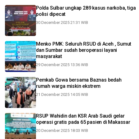
Polda Sulbar ungkap 289 kasus narkoba, tiga
polisi dipecat
30 December 2025 21:31 WIB
Menko PMK: Seluruh RSUD di Aceh , Sumut
dan Sumbar sudah beroperasi layani
masyarakat
29 December 2025 13:36 WIB
Pemkab Gowa bersama Baznas bedah
rumah warga miskin ekstrem
21 December 2025 14:05 WIB
RSUP Wahidin dan KSR Arab Saudi gelar
operasi gratis pada 65 pasien di Makassar
20 December 2025 18:03 WIB