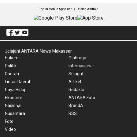
Unduh Mobile Apps untuk iOS dan Android
Jelajahi ANTARA News Makassar
Hukum
Olahraga
Politik
Internasional
Daerah
Sejagat
Lintas Daerah
Artikel
Gaya Hidup
Redaksi
Ekonomi
ANTARA Foto
Nasional
BrandA
Nusantara
RSS
Foto
Video