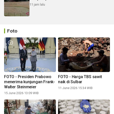
11 jam lalu
Foto
FOTO - Presiden Prabowo
FOTO - Harga TBS sawit
menerima kunjungan Frank-
naik di Sulbar
Walter Steinmeier
11 June 2026 15:34 WIB
15 June 2026 13:09 WIB