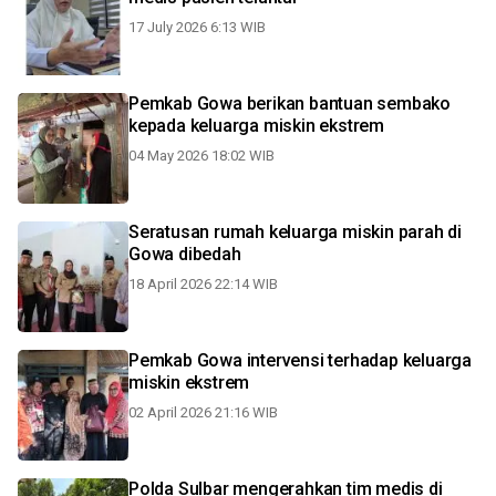
17 July 2026 6:13 WIB
Pemkab Gowa berikan bantuan sembako
kepada keluarga miskin ekstrem
04 May 2026 18:02 WIB
Seratusan rumah keluarga miskin parah di
Gowa dibedah
18 April 2026 22:14 WIB
Pemkab Gowa intervensi terhadap keluarga
miskin ekstrem
02 April 2026 21:16 WIB
Polda Sulbar mengerahkan tim medis di