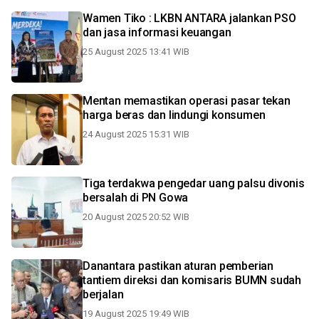
Wamen Tiko : LKBN ANTARA jalankan PSO
dan jasa informasi keuangan
25 August 2025 13:41 WIB
Mentan memastikan operasi pasar tekan
harga beras dan lindungi konsumen
24 August 2025 15:31 WIB
Tiga terdakwa pengedar uang palsu divonis
bersalah di PN Gowa
20 August 2025 20:52 WIB
Danantara pastikan aturan pemberian
tantiem direksi dan komisaris BUMN sudah
berjalan
19 August 2025 19:49 WIB