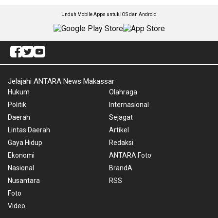
Unduh Mobile Apps untuk iOS dan Android
Jelajahi ANTARA News Makassar
Hukum
Olahraga
Politik
Internasional
Daerah
Sejagat
Lintas Daerah
Artikel
Gaya Hidup
Redaksi
Ekonomi
ANTARA Foto
Nasional
BrandA
Nusantara
RSS
Foto
Video