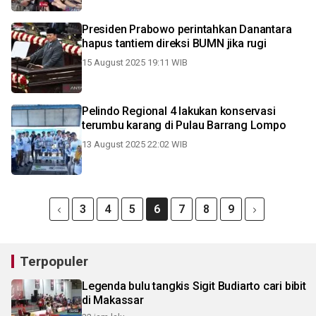
Presiden Prabowo perintahkan Danantara
hapus tantiem direksi BUMN jika rugi
15 August 2025 19:11 WIB
Pelindo Regional 4 lakukan konservasi
terumbu karang di Pulau Barrang Lompo
13 August 2025 22:02 WIB
3
4
5
6
7
8
9
Terpopuler
Legenda bulu tangkis Sigit Budiarto cari bibit
di Makassar