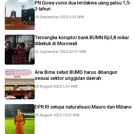
PN Gowa vonis dua terdakwa uang palsu 1,5-
3 tahun
04 September 2025 6:33 WIB
Tersangka koruptor bank BUMN Rp3,8 miliar
dibekuk di Morowali
02 September 2025 20:57 WIB
Aria Bima sebut BUMD harus dibangun
sesuai sektor unggulan daerah
28 August 2025 5:33 WIB
DPR RI setujui naturalisasi Mauro dan Miliano
26 August 2025 15:01 WIB