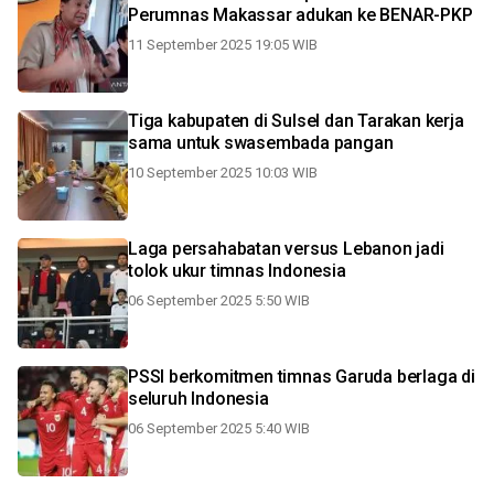
Perumnas Makassar adukan ke BENAR-PKP
11 September 2025 19:05 WIB
Tiga kabupaten di Sulsel dan Tarakan kerja
sama untuk swasembada pangan
10 September 2025 10:03 WIB
Laga persahabatan versus Lebanon jadi
tolok ukur timnas Indonesia
06 September 2025 5:50 WIB
PSSI berkomitmen timnas Garuda berlaga di
seluruh Indonesia
06 September 2025 5:40 WIB