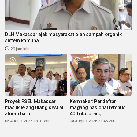
DLH Makassar ajak masyarakat olah sampah organik
sistem komunal
20 jam lalu
Proyek PSEL Makassar
Kemnaker: Pendaftar
masuk lelang ulang sesuai
magang nasional tembus
aturan baru
400 ribu orang
05 August 2026 18:01 WIB
04 August 2026 21:45 WIB