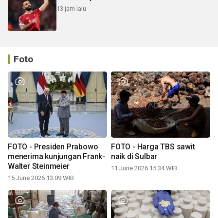
13 jam lalu
Foto
FOTO - Presiden Prabowo
FOTO - Harga TBS sawit
menerima kunjungan Frank-
naik di Sulbar
Walter Steinmeier
11 June 2026 15:34 WIB
15 June 2026 13:09 WIB