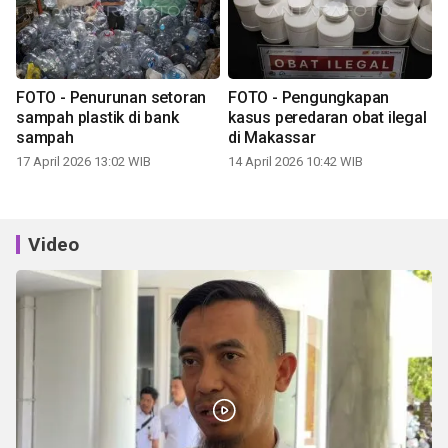
FOTO - Penurunan setoran
FOTO - Pengungkapan
sampah plastik di bank
kasus peredaran obat ilegal
sampah
di Makassar
17 April 2026 13:02 WIB
14 April 2026 10:42 WIB
Video