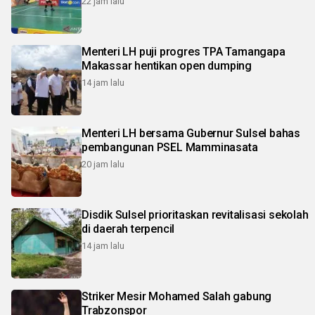
22 jam lalu
Menteri LH puji progres TPA Tamangapa
Makassar hentikan open dumping
14 jam lalu
Menteri LH bersama Gubernur Sulsel bahas
pembangunan PSEL Mamminasata
20 jam lalu
Disdik Sulsel prioritaskan revitalisasi sekolah
di daerah terpencil
14 jam lalu
Striker Mesir Mohamed Salah gabung
Trabzonspor