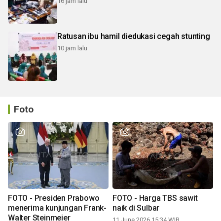
16 jam lalu
Ratusan ibu hamil diedukasi cegah stunting
10 jam lalu
Foto
FOTO - Presiden Prabowo
FOTO - Harga TBS sawit
menerima kunjungan Frank-
naik di Sulbar
Walter Steinmeier
11 June 2026 15:34 WIB