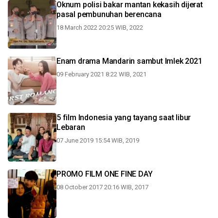
Oknum polisi bakar mantan kekasih dijerat
pasal pembunuhan berencana
18 March 2022 20:25 WIB, 2022
Enam drama Mandarin sambut Imlek 2021
09 February 2021 8:22 WIB, 2021
5 film Indonesia yang tayang saat libur
Lebaran
07 June 2019 15:54 WIB, 2019
PROMO FILM ONE FINE DAY
08 October 2017 20:16 WIB, 2017