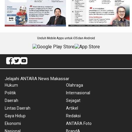
Unduh Mobile Apps untuk iOS dan Android
Jelajahi ANTARA News Makassar
Hukum
Olahraga
Politik
Internasional
Daerah
Sejagat
Lintas Daerah
Artikel
Gaya Hidup
Redaksi
Ekonomi
ANTARA Foto
Nasional
BrandA