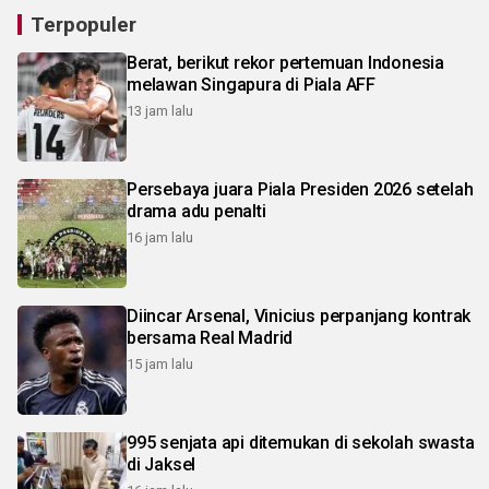
Terpopuler
Berat, berikut rekor pertemuan Indonesia
melawan Singapura di Piala AFF
13 jam lalu
Persebaya juara Piala Presiden 2026 setelah
drama adu penalti
16 jam lalu
Diincar Arsenal, Vinicius perpanjang kontrak
bersama Real Madrid
15 jam lalu
995 senjata api ditemukan di sekolah swasta
di Jaksel