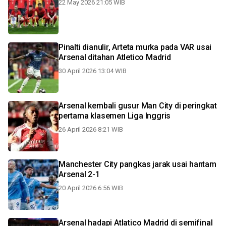
22 May 2026 21:05 WIB
Pinalti dianulir, Arteta murka pada VAR usai
Arsenal ditahan Atletico Madrid
30 April 2026 13:04 WIB
Arsenal kembali gusur Man City di peringkat
pertama klasemen Liga Inggris
26 April 2026 8:21 WIB
Manchester City pangkas jarak usai hantam
Arsenal 2-1
20 April 2026 6:56 WIB
Arsenal hadapi Atlatico Madrid di semifinal