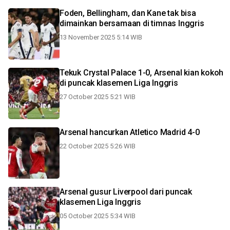
Foden, Bellingham, dan Kane tak bisa
dimainkan bersamaan di timnas Inggris
13 November 2025 5:14 WIB
Tekuk Crystal Palace 1-0, Arsenal kian kokoh
di puncak klasemen Liga Inggris
27 October 2025 5:21 WIB
Arsenal hancurkan Atletico Madrid 4-0
22 October 2025 5:26 WIB
Arsenal gusur Liverpool dari puncak
klasemen Liga Inggris
05 October 2025 5:34 WIB