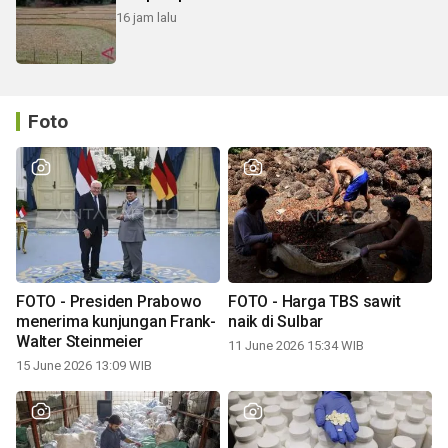
16 jam lalu
Foto
FOTO - Presiden Prabowo
FOTO - Harga TBS sawit
menerima kunjungan Frank-
naik di Sulbar
Walter Steinmeier
11 June 2026 15:34 WIB
15 June 2026 13:09 WIB