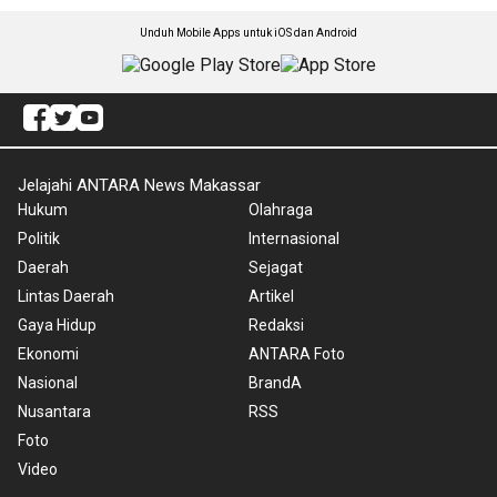
Unduh Mobile Apps untuk iOS dan Android
Jelajahi ANTARA News Makassar
Hukum
Olahraga
Politik
Internasional
Daerah
Sejagat
Lintas Daerah
Artikel
Gaya Hidup
Redaksi
Ekonomi
ANTARA Foto
Nasional
BrandA
Nusantara
RSS
Foto
Video