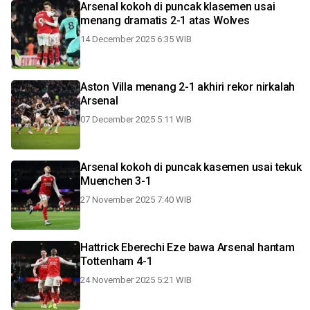
Arsenal kokoh di puncak klasemen usai
menang dramatis 2-1 atas Wolves
14 December 2025 6:35 WIB
Aston Villa menang 2-1 akhiri rekor nirkalah
Arsenal
07 December 2025 5:11 WIB
Arsenal kokoh di puncak kasemen usai tekuk
Muenchen 3-1
27 November 2025 7:40 WIB
Hattrick Eberechi Eze bawa Arsenal hantam
Tottenham 4-1
24 November 2025 5:21 WIB