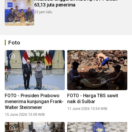
63,13 juta penerima
23 jam lalu
Foto
FOTO - Presiden Prabowo
FOTO - Harga TBS sawit
menerima kunjungan Frank-
naik di Sulbar
Walter Steinmeier
11 June 2026 15:34 WIB
15 June 2026 13:09 WIB