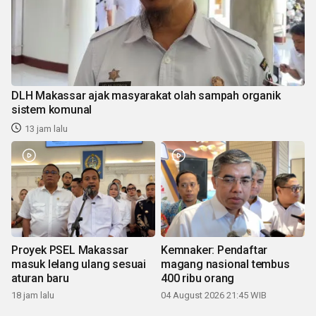
DLH Makassar ajak masyarakat olah sampah organik
sistem komunal
13 jam lalu
Proyek PSEL Makassar
Kemnaker: Pendaftar
masuk lelang ulang sesuai
magang nasional tembus
aturan baru
400 ribu orang
18 jam lalu
04 August 2026 21:45 WIB