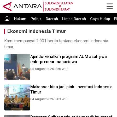
Hukum
Politik
Daerah
Lintas Daerah
Gaya Hidup
E
Ekonomi Indonesia Timur
Kami mempunyai 2.901 berita tentang ekonomi indonesia
timur.
Apindo kenalkan program AUM asah jiwa
enterpreneur mahasiswa
05 August 2026 9:56 WIB
Makassar bisa jadi pintu investasi Indonesia
Timur
04 August 2026 5:03 WIB