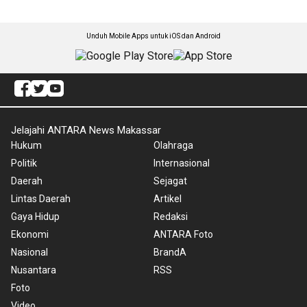
Unduh Mobile Apps untuk iOS dan Android
Jelajahi ANTARA News Makassar
Hukum
Olahraga
Politik
Internasional
Daerah
Sejagat
Lintas Daerah
Artikel
Gaya Hidup
Redaksi
Ekonomi
ANTARA Foto
Nasional
BrandA
Nusantara
RSS
Foto
Video