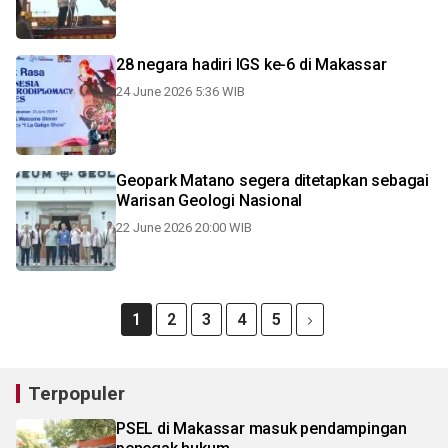
28 negara hadiri IGS ke-6 di Makassar
24 June 2026 5:36 WIB
Geopark Matano segera ditetapkan sebagai
Warisan Geologi Nasional
22 June 2026 20:00 WIB
1
2
3
4
5
Terpopuler
PSEL di Makassar masuk pendampingan