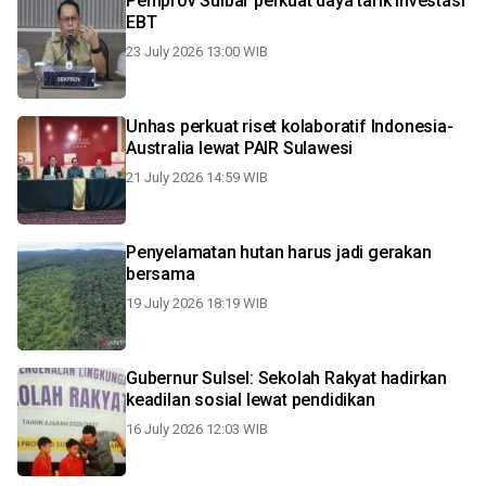
Pemprov Sulbar perkuat daya tarik investasi
EBT
23 July 2026 13:00 WIB
Unhas perkuat riset kolaboratif Indonesia-
Australia lewat PAIR Sulawesi
21 July 2026 14:59 WIB
Penyelamatan hutan harus jadi gerakan
bersama
19 July 2026 18:19 WIB
Gubernur Sulsel: Sekolah Rakyat hadirkan
keadilan sosial lewat pendidikan
16 July 2026 12:03 WIB