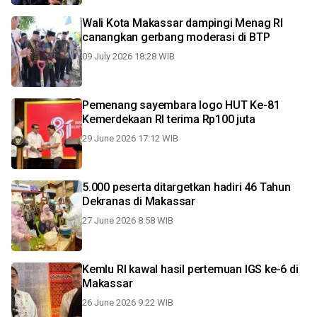
Wali Kota Makassar dampingi Menag RI
canangkan gerbang moderasi di BTP
09 July 2026 18:28 WIB
Pemenang sayembara logo HUT Ke-81
Kemerdekaan RI terima Rp100 juta
29 June 2026 17:12 WIB
5.000 peserta ditargetkan hadiri 46 Tahun
Dekranas di Makassar
27 June 2026 8:58 WIB
Kemlu RI kawal hasil pertemuan IGS ke-6 di
Makassar
26 June 2026 9:22 WIB