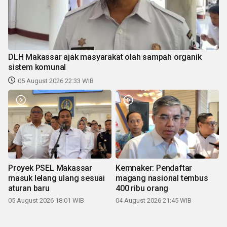
DLH Makassar ajak masyarakat olah sampah organik
sistem komunal
05 August 2026 22:33 WIB
Proyek PSEL Makassar
Kemnaker: Pendaftar
masuk lelang ulang sesuai
magang nasional tembus
aturan baru
400 ribu orang
05 August 2026 18:01 WIB
04 August 2026 21:45 WIB