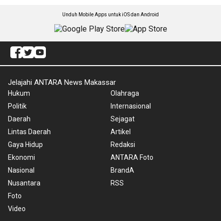
Unduh Mobile Apps untuk iOS dan Android
Jelajahi ANTARA News Makassar
Hukum
Olahraga
Politik
Internasional
Daerah
Sejagat
Lintas Daerah
Artikel
Gaya Hidup
Redaksi
Ekonomi
ANTARA Foto
Nasional
BrandA
Nusantara
RSS
Foto
Video