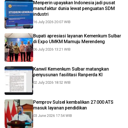
Menperin upayakan Indonesia jadi pusat
manufaktur dunia lewat penguatan SDM
industri
16 July 2026 20:07 WIB
Bupati apresiasi layanan Kemenkum Sulbar
di Expo UMKM Mamuju Merendeng
06 July 2026 13:21 WIB
Kanwil Kemenkum Sulbar matangkan
penyusunan fasilitasi Ranperda KI
02 July 2026 18:52 WIB
Pemprov Sulsel kembalikan 27.000 ATS
masuk layanan pendidikan
03 June 2026 17:54 WIB