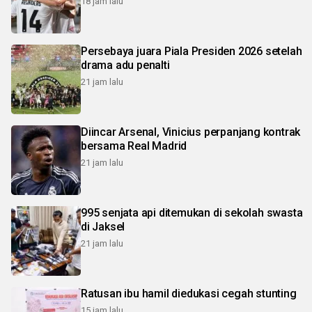
18 jam lalu
Persebaya juara Piala Presiden 2026 setelah
drama adu penalti
21 jam lalu
Diincar Arsenal, Vinicius perpanjang kontrak
bersama Real Madrid
21 jam lalu
995 senjata api ditemukan di sekolah swasta
di Jaksel
21 jam lalu
Ratusan ibu hamil diedukasi cegah stunting
15 jam lalu