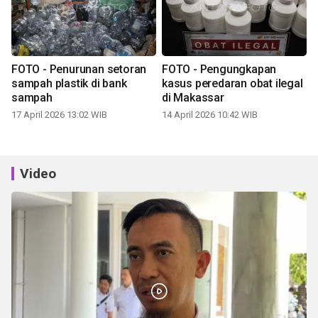
FOTO - Penurunan setoran
FOTO - Pengungkapan
sampah plastik di bank
kasus peredaran obat ilegal
sampah
di Makassar
17 April 2026 13:02 WIB
14 April 2026 10:42 WIB
Video