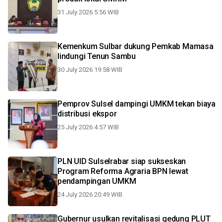
31 July 2026 5:56 WIB
Kemenkum Sulbar dukung Pemkab Mamasa
lindungi Tenun Sambu
30 July 2026 19:58 WIB
Pemprov Sulsel dampingi UMKM tekan biaya
distribusi ekspor
25 July 2026 4:57 WIB
PLN UID Sulselrabar siap sukseskan
Program Reforma Agraria BPN lewat
pendampingan UMKM
24 July 2026 20:49 WIB
Gubernur usulkan revitalisasi gedung PLUT