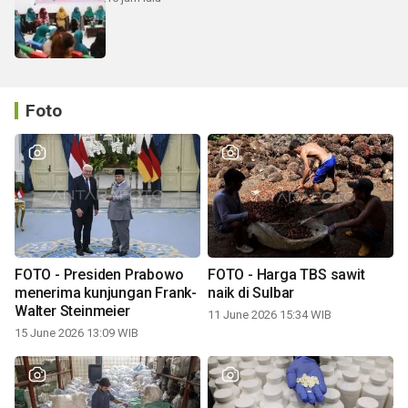
Foto
FOTO - Presiden Prabowo
FOTO - Harga TBS sawit
menerima kunjungan Frank-
naik di Sulbar
Walter Steinmeier
11 June 2026 15:34 WIB
15 June 2026 13:09 WIB