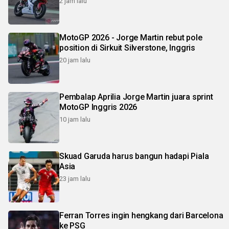
2 jam lalu
MotoGP 2026 - Jorge Martin rebut pole
position di Sirkuit Silverstone, Inggris
20 jam lalu
Pembalap Aprilia Jorge Martin juara sprint
MotoGP Inggris 2026
10 jam lalu
Skuad Garuda harus bangun hadapi Piala
Asia
23 jam lalu
Ferran Torres ingin hengkang dari Barcelona
ke PSG