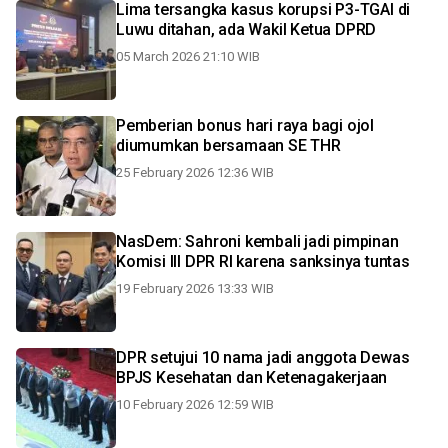
Lima tersangka kasus korupsi P3-TGAI di
Luwu ditahan, ada Wakil Ketua DPRD
05 March 2026 21:10 WIB
Pemberian bonus hari raya bagi ojol
diumumkan bersamaan SE THR
25 February 2026 12:36 WIB
NasDem: Sahroni kembali jadi pimpinan
Komisi III DPR RI karena sanksinya tuntas
19 February 2026 13:33 WIB
DPR setujui 10 nama jadi anggota Dewas
BPJS Kesehatan dan Ketenagakerjaan
10 February 2026 12:59 WIB