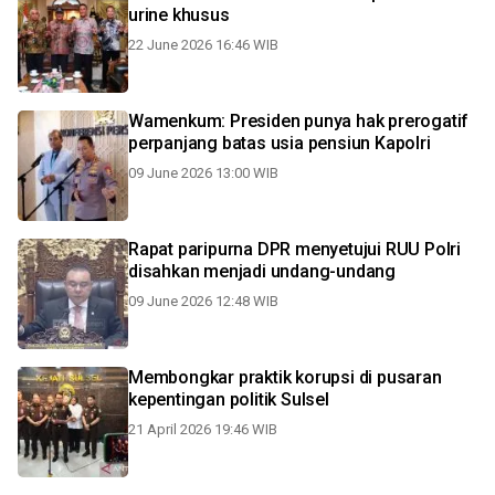
urine khusus
22 June 2026 16:46 WIB
Wamenkum: Presiden punya hak prerogatif
perpanjang batas usia pensiun Kapolri
09 June 2026 13:00 WIB
Rapat paripurna DPR menyetujui RUU Polri
disahkan menjadi undang-undang
09 June 2026 12:48 WIB
Membongkar praktik korupsi di pusaran
kepentingan politik Sulsel
21 April 2026 19:46 WIB