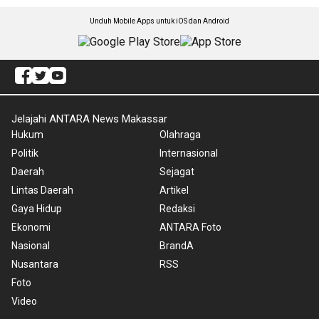
Unduh Mobile Apps untuk iOS dan Android
Jelajahi ANTARA News Makassar
Hukum
Olahraga
Politik
Internasional
Daerah
Sejagat
Lintas Daerah
Artikel
Gaya Hidup
Redaksi
Ekonomi
ANTARA Foto
Nasional
BrandA
Nusantara
RSS
Foto
Video