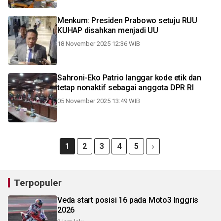
Menkum: Presiden Prabowo setuju RUU
KUHAP disahkan menjadi UU
18 November 2025 12:36 WIB
Sahroni-Eko Patrio langgar kode etik dan
tetap nonaktif sebagai anggota DPR RI
05 November 2025 13:49 WIB
1
2
3
4
5
Terpopuler
Veda start posisi 16 pada Moto3 Inggris
2026