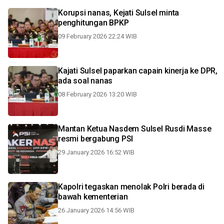
Korupsi nanas, Kejati Sulsel minta
penghitungan BPKP
09 February 2026 22:24 WIB
Kajati Sulsel paparkan capain kinerja ke DPR,
ada soal nanas
08 February 2026 13:20 WIB
Mantan Ketua Nasdem Sulsel Rusdi Masse
resmi bergabung PSI
29 January 2026 16:52 WIB
Kapolri tegaskan menolak Polri berada di
bawah kementerian
26 January 2026 14:56 WIB