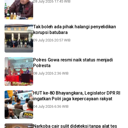
28 July 2026 17:45 WIB
Tak boleh ada pihak halangi penyelidikan
korupsi batubara
09 July 2026 20:57 WIB
Polres Gowa resmi naik status menjadi
Polresta
08 July 2026 2:36 WIB
HUT ke-80 Bhayangkara, Legislator DPR RI
ingatkan Polri jaga kepercayaan rakyat
04 July 2026 6:36 WIB
Narkoba cair sulit dideteksi tanpa alat tes