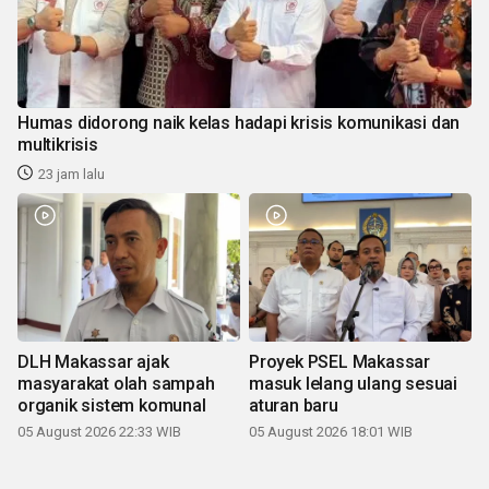
Humas didorong naik kelas hadapi krisis komunikasi dan
multikrisis
23 jam lalu
DLH Makassar ajak
Proyek PSEL Makassar
masyarakat olah sampah
masuk lelang ulang sesuai
organik sistem komunal
aturan baru
05 August 2026 22:33 WIB
05 August 2026 18:01 WIB