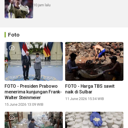
10 jam lalu
Foto
FOTO - Presiden Prabowo
FOTO - Harga TBS sawit
menerima kunjungan Frank-
naik di Sulbar
Walter Steinmeier
11 June 2026 15:34 WIB
15 June 2026 13:09 WIB