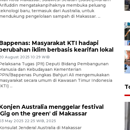
Arifuddin mengatakanpihaknya membuka peluang
teknologi baru, termasuk dari Australia, untuk
mendukung pengelolaan sampah di Makassar. ...
Bappenas: Masyarakat KTI hadapi
perubahan iklim berbasis kearifan lokal
20 August 2025 10:29 WIB
Pelaksana Tugas (Plt) Deputi Bidang Pembangunan
Manusia dan Kebudayaan Kementerian
PPN/Bappenas Pungkas Bahjuri Ali mengemukakan
masyarakat secara umum di Kawasan Timur Indonesia
(KTI) ...
T
Konjen Australia menggelar festival
'Gig on the green' di Makassar
03 May 2025 22:25 WIB, 2025
Konsulat Jenderal Australia di Makassar