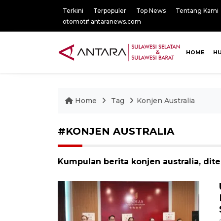
Terkini
Terpopuler
Top News
Tentang Kami
otomotif.antaranews.com
HOME
H
Home
Tag
Konjen Australia
#KONJEN AUSTRALIA
Kumpulan berita konjen australia, dit