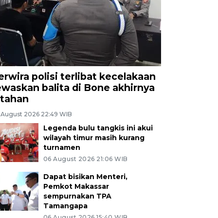
erwira polisi terlibat kecelakaan
ewaskan balita di Bone akhirnya
itahan
 August 2026 22:49 WIB
Legenda bulu tangkis ini akui
wilayah timur masih kurang
turnamen
06 August 2026 21:06 WIB
Dapat bisikan Menteri,
Pemkot Makassar
sempurnakan TPA
Tamangapa
06 August 2026 15:40 WIB