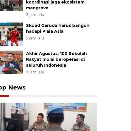
koordinasi jaga ekosistem
mangrove
3 jam lalu
Skuad Garuda harus bangun
hadapi Piala Asia
5 jam lalu
Akhir Agustus, 100 Sekolah
Rakyat mulai beroperasi di
seluruh Indonesia
7 jam lalu
op News