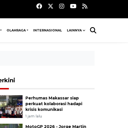
OLAHRAGA
INTERNASIONAL
LAINNYA
erkini
Perhumas Makassar siap
perkuat kolaborasi hadapi
krisis komunikasi
1 jam lalu
MotoGP 2026 - Jorge Martin