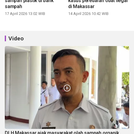
sampah plastik di bank
kasus peredaran obat ilegal
sampah
di Makassar
17 April 2026 13:02 WIB
14 April 2026 10:42 WIB
Video
DLH Makassar ajak masyarakat olah sampah organik