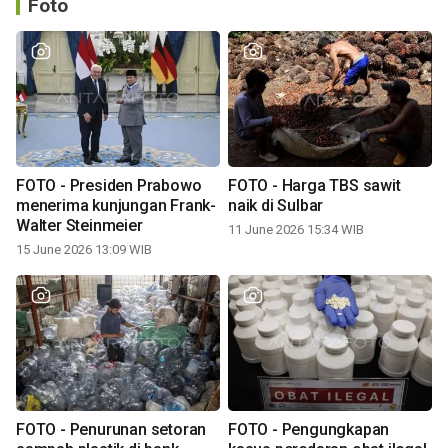
Foto
FOTO - Presiden Prabowo
FOTO - Harga TBS sawit
menerima kunjungan Frank-
naik di Sulbar
Walter Steinmeier
11 June 2026 15:34 WIB
15 June 2026 13:09 WIB
FOTO - Penurunan setoran
FOTO - Pengungkapan