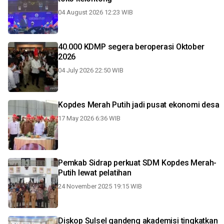
04 August 2026 12:23 WIB
40.000 KDMP segera beroperasi Oktober
2026
04 July 2026 22:50 WIB
Kopdes Merah Putih jadi pusat ekonomi desa
17 May 2026 6:36 WIB
Pemkab Sidrap perkuat SDM Kopdes Merah-
Putih lewat pelatihan
24 November 2025 19:15 WIB
Diskop Sulsel gandeng akademisi tingkatkan