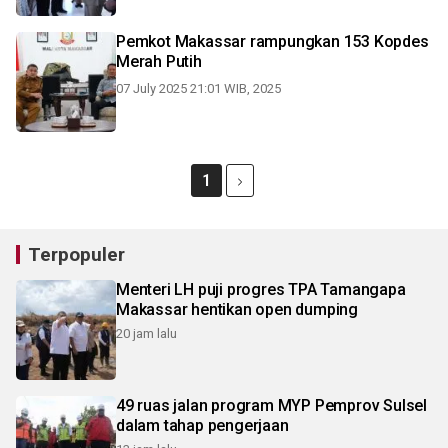
Pemkot Makassar rampungkan 153 Kopdes
Merah Putih
07 July 2025 21:01 WIB, 2025
1
Terpopuler
Menteri LH puji progres TPA Tamangapa
Makassar hentikan open dumping
20 jam lalu
49 ruas jalan program MYP Pemprov Sulsel
dalam tahap pengerjaan