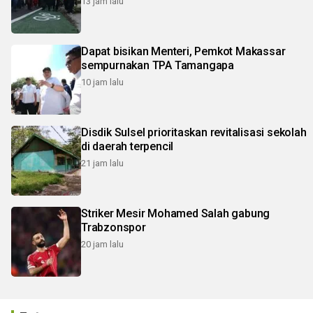
13 jam lalu
Dapat bisikan Menteri, Pemkot Makassar
sempurnakan TPA Tamangapa
10 jam lalu
Disdik Sulsel prioritaskan revitalisasi sekolah
di daerah terpencil
21 jam lalu
Striker Mesir Mohamed Salah gabung
Trabzonspor
20 jam lalu