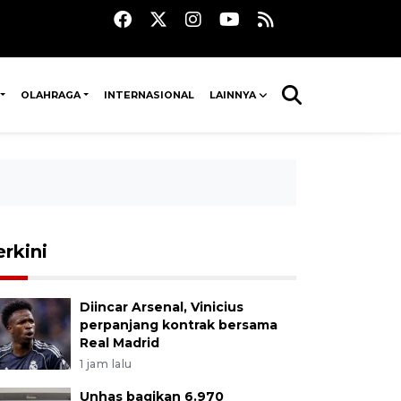
OLAHRAGA
INTERNASIONAL
LAINNYA
erkini
Diincar Arsenal, Vinicius
perpanjang kontrak bersama
Real Madrid
1 jam lalu
Unhas bagikan 6.970