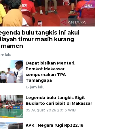
egenda bulu tangkis ini akui
ilayah timur masih kurang
urnamen
am lalu
Dapat bisikan Menteri,
Pemkot Makassar
sempurnakan TPA
Tamangapa
15 jam lalu
Legenda bulu tangkis Sigit
Budiarto cari bibit di Makassar
05 August 2026 20:13 WIB
KPK : Negara rugi Rp322,18