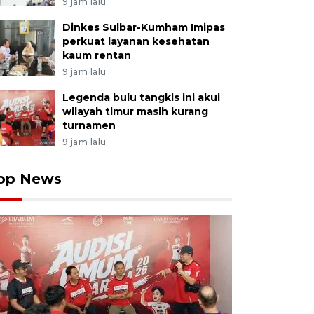
9 jam lalu
Dinkes Sulbar-Kumham Imipas
perkuat layanan kesehatan
kaum rentan
9 jam lalu
Legenda bulu tangkis ini akui
wilayah timur masih kurang
turnamen
9 jam lalu
op News