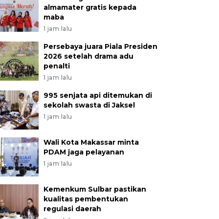
almamater gratis kepada
maba
1 jam lalu
Persebaya juara Piala Presiden
2026 setelah drama adu
penalti
1 jam lalu
995 senjata api ditemukan di
sekolah swasta di Jaksel
1 jam lalu
Wali Kota Makassar minta
PDAM jaga pelayanan
1 jam lalu
Kemenkum Sulbar pastikan
kualitas pembentukan
regulasi daerah