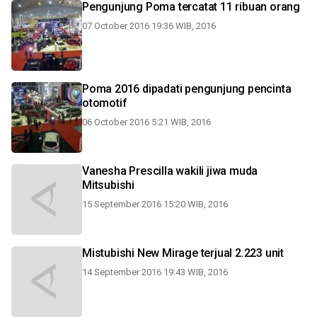
Pengunjung Poma tercatat 11 ribuan orang
07 October 2016 19:36 WIB, 2016
Poma 2016 dipadati pengunjung pencinta
otomotif
06 October 2016 5:21 WIB, 2016
Vanesha Prescilla wakili jiwa muda
Mitsubishi
15 September 2016 15:20 WIB, 2016
Mistubishi New Mirage terjual 2.223 unit
14 September 2016 19:43 WIB, 2016