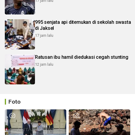
17 jam lalu
995 senjata api ditemukan di sekolah swasta
di Jaksel
17 jam lalu
Ratusan ibu hamil diedukasi cegah stunting
12 jam lalu
Foto