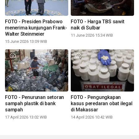
FOTO - Presiden Prabowo
FOTO - Harga TBS sawit
menerima kunjungan Frank-
naik di Sulbar
Walter Steinmeier
11 June 2026 15:34 WIB
15 June 2026 13:09 WIB
FOTO - Penurunan setoran
FOTO - Pengungkapan
sampah plastik di bank
kasus peredaran obat ilegal
sampah
di Makassar
17 April 2026 13:02 WIB
14 April 2026 10:42 WIB