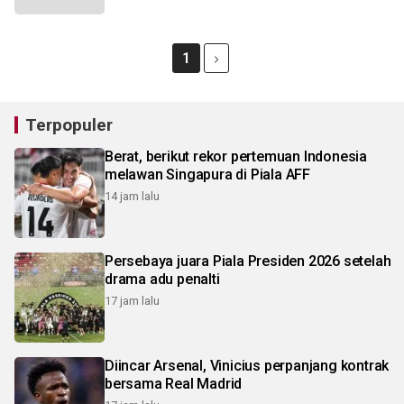
1
Terpopuler
Berat, berikut rekor pertemuan Indonesia
melawan Singapura di Piala AFF
14 jam lalu
Persebaya juara Piala Presiden 2026 setelah
drama adu penalti
17 jam lalu
Diincar Arsenal, Vinicius perpanjang kontrak
bersama Real Madrid