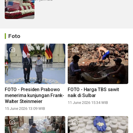
Foto
FOTO - Presiden Prabowo
FOTO - Harga TBS sawit
menerima kunjungan Frank-
naik di Sulbar
Walter Steinmeier
11 June 2026 15:34 WIB
15 June 2026 13:09 WIB