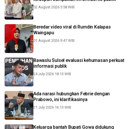
02 August 2026 5:58 WIB
Beredar video viral di Rumdin Kalapas
Waingapu
01 August 2026 9:47 WIB
Bawaslu Sulsel evaluasi kehumasan perkuat
informasi publik
24 July 2026 18:13 WIB
Ada narasi hubungkan Febrie dengan
Prabowo, ini klarifikasinya
21 July 2026 16:13 WIB
Keluarga bantah Bupati Gowa didukung