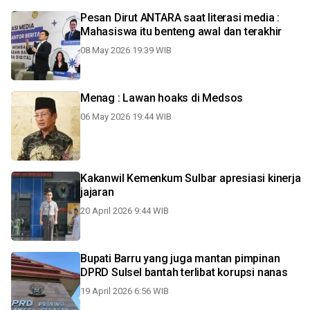
Pesan Dirut ANTARA saat literasi media :
Mahasiswa itu benteng awal dan terakhir
08 May 2026 19:39 WIB
Menag : Lawan hoaks di Medsos
06 May 2026 19:44 WIB
Kakanwil Kemenkum Sulbar apresiasi kinerja
jajaran
20 April 2026 9:44 WIB
Bupati Barru yang juga mantan pimpinan
DPRD Sulsel bantah terlibat korupsi nanas
19 April 2026 6:56 WIB