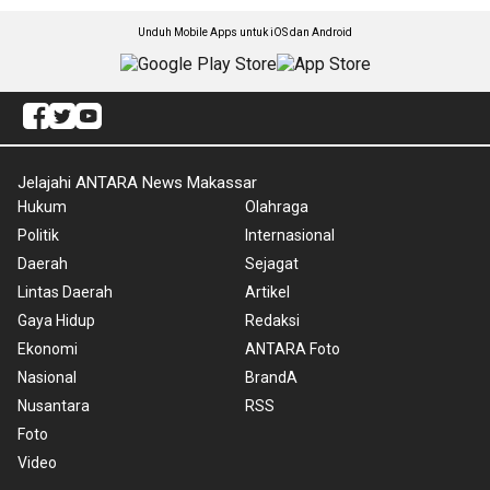
Unduh Mobile Apps untuk iOS dan Android
Jelajahi ANTARA News Makassar
Hukum
Olahraga
Politik
Internasional
Daerah
Sejagat
Lintas Daerah
Artikel
Gaya Hidup
Redaksi
Ekonomi
ANTARA Foto
Nasional
BrandA
Nusantara
RSS
Foto
Video