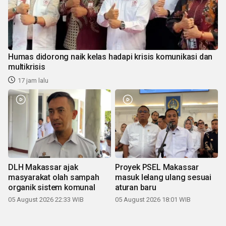
Humas didorong naik kelas hadapi krisis komunikasi dan
multikrisis
17 jam lalu
DLH Makassar ajak
Proyek PSEL Makassar
masyarakat olah sampah
masuk lelang ulang sesuai
organik sistem komunal
aturan baru
05 August 2026 22:33 WIB
05 August 2026 18:01 WIB