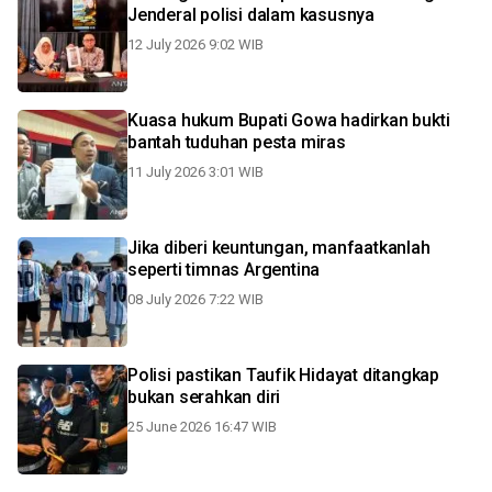
Jenderal polisi dalam kasusnya
12 July 2026 9:02 WIB
Kuasa hukum Bupati Gowa hadirkan bukti
bantah tuduhan pesta miras
11 July 2026 3:01 WIB
Jika diberi keuntungan, manfaatkanlah
seperti timnas Argentina
08 July 2026 7:22 WIB
Polisi pastikan Taufik Hidayat ditangkap
bukan serahkan diri
25 June 2026 16:47 WIB