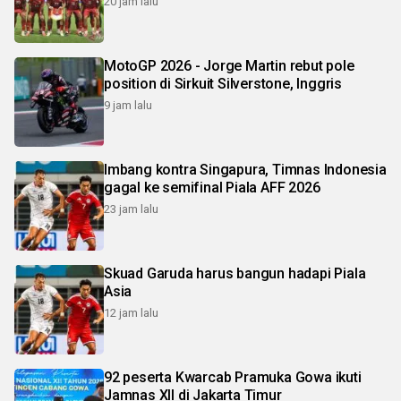
20 jam lalu
MotoGP 2026 - Jorge Martin rebut pole
position di Sirkuit Silverstone, Inggris
9 jam lalu
Imbang kontra Singapura, Timnas Indonesia
gagal ke semifinal Piala AFF 2026
23 jam lalu
Skuad Garuda harus bangun hadapi Piala
Asia
12 jam lalu
92 peserta Kwarcab Pramuka Gowa ikuti
Jamnas XII di Jakarta Timur