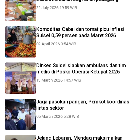
22 July 2026 19:59 WIB
Komoditas Cabai dan tomat picu inflasi
Sulsel 0,59 persen pada Maret 2026
02 April 2026 9:54 WIB
Dinkes Sulsel siapkan ambulans dan tim
medis di Posko Operasi Ketupat 2026
13 March 2026 14:57 WIB
Jaga pasokan pangan, Pemkot koordinasi
lintas sektor
05 March 2026 5:28 WIB
Jelang Lebaran, Mendag maksimalkan