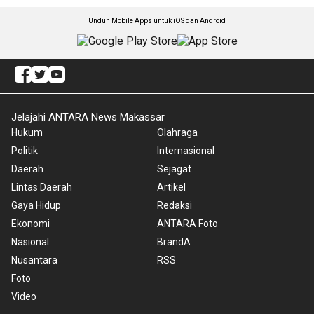
Unduh Mobile Apps untuk iOS dan Android
Jelajahi ANTARA News Makassar
Hukum
Olahraga
Politik
Internasional
Daerah
Sejagat
Lintas Daerah
Artikel
Gaya Hidup
Redaksi
Ekonomi
ANTARA Foto
Nasional
BrandA
Nusantara
RSS
Foto
Video