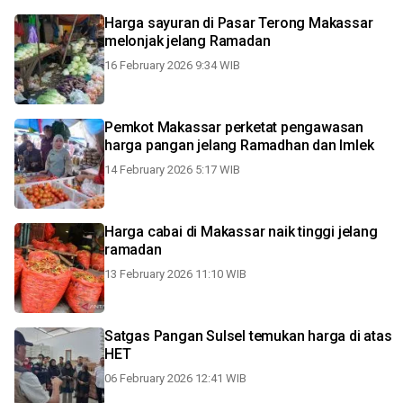
Harga sayuran di Pasar Terong Makassar
melonjak jelang Ramadan
16 February 2026 9:34 WIB
Pemkot Makassar perketat pengawasan
harga pangan jelang Ramadhan dan Imlek
14 February 2026 5:17 WIB
Harga cabai di Makassar naik tinggi jelang
ramadan
13 February 2026 11:10 WIB
Satgas Pangan Sulsel temukan harga di atas
HET
06 February 2026 12:41 WIB