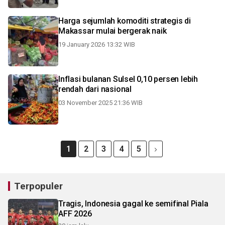
Harga sejumlah komoditi strategis di
Makassar mulai bergerak naik
19 January 2026 13:32 WIB
Inflasi bulanan Sulsel 0,10 persen lebih
rendah dari nasional
03 November 2025 21:36 WIB
1
2
3
4
5
Terpopuler
Tragis, Indonesia gagal ke semifinal Piala
AFF 2026