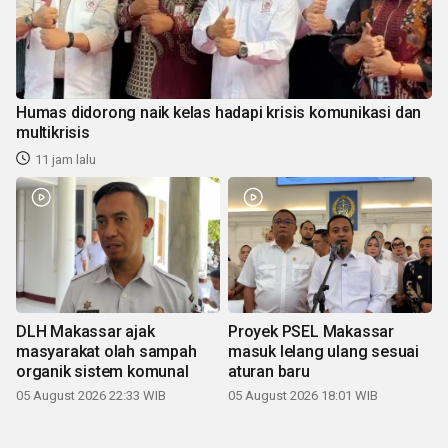
Humas didorong naik kelas hadapi krisis komunikasi dan
multikrisis
11 jam lalu
DLH Makassar ajak
Proyek PSEL Makassar
masyarakat olah sampah
masuk lelang ulang sesuai
organik sistem komunal
aturan baru
05 August 2026 22:33 WIB
05 August 2026 18:01 WIB