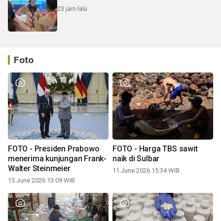
23 jam lalu
Foto
FOTO - Presiden Prabowo
FOTO - Harga TBS sawit
menerima kunjungan Frank-
naik di Sulbar
Walter Steinmeier
11 June 2026 15:34 WIB
15 June 2026 13:09 WIB