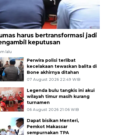
umas harus bertransformasi jadi
engambil keputusan
am lalu
Perwira polisi terlibat
kecelakaan tewaskan balita di
Bone akhirnya ditahan
07 August 2026 22:49 WIB
Legenda bulu tangkis ini akui
wilayah timur masih kurang
turnamen
06 August 2026 21:06 WIB
Dapat bisikan Menteri,
Pemkot Makassar
sempurnakan TPA