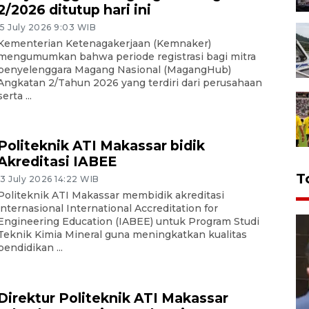
2/2026 ditutup hari ini
15 July 2026 9:03 WIB
Kementerian Ketenagakerjaan (Kemnaker)
mengumumkan bahwa periode registrasi bagi mitra
penyelenggara Magang Nasional (MagangHub)
Angkatan 2/Tahun 2026 yang terdiri dari perusahaan
serta ...
Politeknik ATI Makassar bidik
Akreditasi IABEE
T
13 July 2026 14:22 WIB
Politeknik ATI Makassar membidik akreditasi
internasional International Accreditation for
Engineering Education (IABEE) untuk Program Studi
Teknik Kimia Mineral guna meningkatkan kualitas
pendidikan ...
Direktur Politeknik ATI Makassar