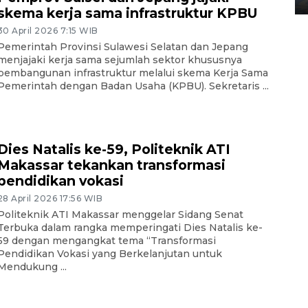
skema kerja sama infrastruktur KPBU
30 April 2026 7:15 WIB
Pemerintah Provinsi Sulawesi Selatan dan Jepang
menjajaki kerja sama sejumlah sektor khususnya
pembangunan infrastruktur melalui skema Kerja Sama
Pemerintah dengan Badan Usaha (KPBU). Sekretaris ...
Dies Natalis ke-59, Politeknik ATI
Makassar tekankan transformasi
pendidikan vokasi
28 April 2026 17:56 WIB
Politeknik ATI Makassar menggelar Sidang Senat
Terbuka dalam rangka memperingati Dies Natalis ke-
59 dengan mengangkat tema “Transformasi
Pendidikan Vokasi yang Berkelanjutan untuk
Mendukung ...