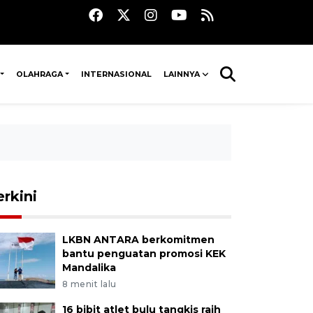
OLAHRAGA
INTERNASIONAL
LAINNYA
erkini
LKBN ANTARA berkomitmen
bantu penguatan promosi KEK
Mandalika
8 menit lalu
16 bibit atlet bulu tangkis raih