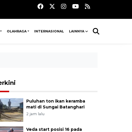
OLAHRAGA
INTERNASIONAL
LAINNYA
erkini
Puluhan ton ikan keramba
mati di Sungai Batanghari
2 jam lalu
Veda start posisi 16 pada