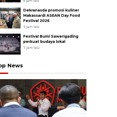
6 jam lalu
Dekranasda promosi kuliner
Makassardi ASEAN Day Food
Festival 2026
7 jam lalu
Festival Bumi Sawerigading
perkuat budaya lokal
7 jam lalu
op News