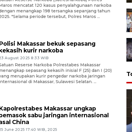
Maros mencatat 120 kasus penyalahgunaan narkoba
dengan menangkap 198 tersangka sepanjang tahun
2025. "Selama periode tersebut, Polres Maros ...
Polisi Makassar bekuk sepasang
kekasih kurir narkoba
23 August 2025 8:33 WIB
Satuan Reserse Narkoba Polrestabes Makassar
menangkap sepasang kekasih inisial F (25) dan I (20)
T
yang merupakan kurir pengedar narkoba jaringan
internasional di Makassar, Sulawesi Selatan. ...
Kapolrestabes Makassar ungkap
pemasok sabu jaringan internasional
asal China
25 June 2025 17:40 WIB, 2025