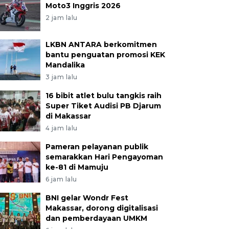
Moto3 Inggris 2026
2 jam lalu
LKBN ANTARA berkomitmen
bantu penguatan promosi KEK
Mandalika
3 jam lalu
16 bibit atlet bulu tangkis raih
Super Tiket Audisi PB Djarum
di Makassar
4 jam lalu
Pameran pelayanan publik
semarakkan Hari Pengayoman
ke-81 di Mamuju
6 jam lalu
BNI gelar Wondr Fest
Makassar, dorong digitalisasi
dan pemberdayaan UMKM