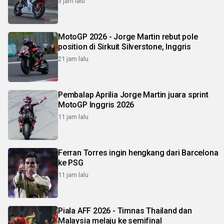
3 jam lalu
MotoGP 2026 - Jorge Martin rebut pole
position di Sirkuit Silverstone, Inggris
21 jam lalu
Pembalap Aprilia Jorge Martin juara sprint
MotoGP Inggris 2026
11 jam lalu
Ferran Torres ingin hengkang dari Barcelona
ke PSG
11 jam lalu
Piala AFF 2026 - Timnas Thailand dan
Malaysia melaju ke semifinal