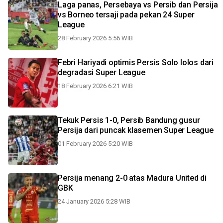
Laga panas, Persebaya vs Persib dan Persija
vs Borneo tersaji pada pekan 24 Super
League
28 February 2026 5:56 WIB
Febri Hariyadi optimis Persis Solo lolos dari
degradasi Super League
18 February 2026 6:21 WIB
Tekuk Persis 1-0, Persib Bandung gusur
Persija dari puncak klasemen Super League
01 February 2026 5:20 WIB
Persija menang 2-0 atas Madura United di
GBK
24 January 2026 5:28 WIB