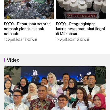
FOTO - Penurunan setoran
FOTO - Pengungkapan
sampah plastik di bank
kasus peredaran obat ilegal
sampah
di Makassar
17 April 2026 13:02 WIB
14 April 2026 10:42 WIB
Video