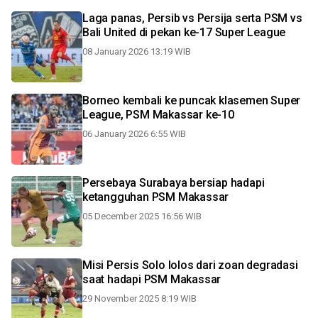
Laga panas, Persib vs Persija serta PSM vs
Bali United di pekan ke-17 Super League
08 January 2026 13:19 WIB
Borneo kembali ke puncak klasemen Super
League, PSM Makassar ke-10
06 January 2026 6:55 WIB
Persebaya Surabaya bersiap hadapi
ketangguhan PSM Makassar
05 December 2025 16:56 WIB
Misi Persis Solo lolos dari zoan degradasi
saat hadapi PSM Makassar
29 November 2025 8:19 WIB