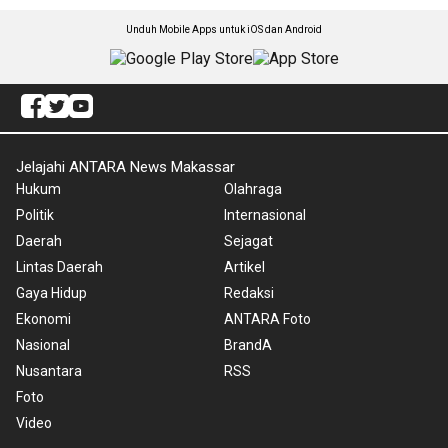
Unduh Mobile Apps untuk iOS dan Android
Jelajahi ANTARA News Makassar
Hukum
Olahraga
Politik
Internasional
Daerah
Sejagat
Lintas Daerah
Artikel
Gaya Hidup
Redaksi
Ekonomi
ANTARA Foto
Nasional
BrandA
Nusantara
RSS
Foto
Video