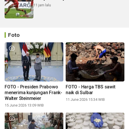
11 jam lalu
Foto
FOTO - Presiden Prabowo
FOTO - Harga TBS sawit
menerima kunjungan Frank-
naik di Sulbar
Walter Steinmeier
11 June 2026 15:34 WIB
15 June 2026 13:09 WIB