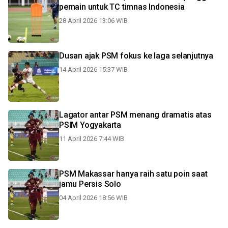
pemain untuk TC timnas Indonesia
28 April 2026 13:06 WIB
Dusan ajak PSM fokus ke laga selanjutnya
14 April 2026 15:37 WIB
Lagator antar PSM menang dramatis atas
PSIM Yogyakarta
11 April 2026 7:44 WIB
PSM Makassar hanya raih satu poin saat
jamu Persis Solo
04 April 2026 18:56 WIB