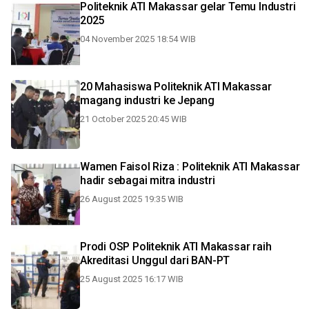
Politeknik ATI Makassar gelar Temu Industri
2025
04 November 2025 18:54 WIB
20 Mahasiswa Politeknik ATI Makassar
magang industri ke Jepang
21 October 2025 20:45 WIB
Wamen Faisol Riza : Politeknik ATI Makassar
hadir sebagai mitra industri
26 August 2025 19:35 WIB
Prodi OSP Politeknik ATI Makassar raih
Akreditasi Unggul dari BAN-PT
25 August 2025 16:17 WIB