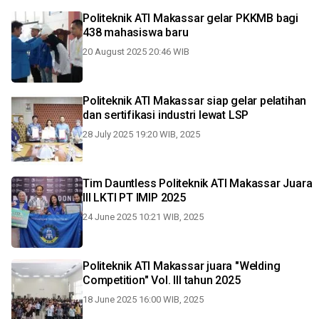
Politeknik ATI Makassar gelar PKKMB bagi
438 mahasiswa baru
20 August 2025 20:46 WIB
Politeknik ATI Makassar siap gelar pelatihan
dan sertifikasi industri lewat LSP
28 July 2025 19:20 WIB, 2025
Tim Dauntless Politeknik ATI Makassar Juara
III LKTI PT IMIP 2025
24 June 2025 10:21 WIB, 2025
Politeknik ATI Makassar juara "Welding
Competition" Vol. III tahun 2025
18 June 2025 16:00 WIB, 2025