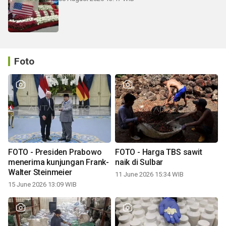
Foto
FOTO - Presiden Prabowo
FOTO - Harga TBS sawit
menerima kunjungan Frank-
naik di Sulbar
Walter Steinmeier
11 June 2026 15:34 WIB
15 June 2026 13:09 WIB