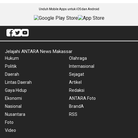
Unduh Mobile Apps untuk iOS dan Android
Jelajahi ANTARA News Makassar
Hukum
Olahraga
Politik
Internasional
Daerah
Sejagat
Lintas Daerah
Artikel
Gaya Hidup
Redaksi
Ekonomi
ANTARA Foto
Nasional
BrandA
Nusantara
RSS
Foto
Video