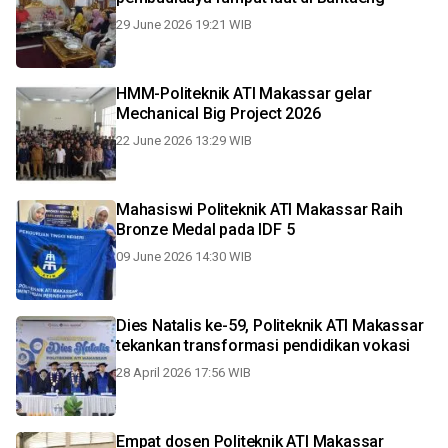
29 June 2026 19:21 WIB
HMM-Politeknik ATI Makassar gelar
Mechanical Big Project 2026
22 June 2026 13:29 WIB
Mahasiswi Politeknik ATI Makassar Raih
Bronze Medal pada IDF 5
09 June 2026 14:30 WIB
Dies Natalis ke-59, Politeknik ATI Makassar
tekankan transformasi pendidikan vokasi
28 April 2026 17:56 WIB
Empat dosen Politeknik ATI Makassar