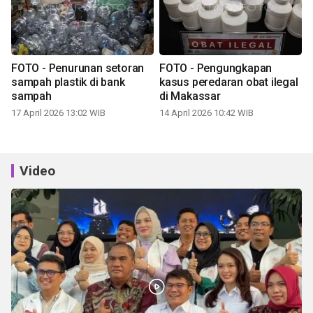
FOTO - Penurunan setoran
FOTO - Pengungkapan
sampah plastik di bank
kasus peredaran obat ilegal
sampah
di Makassar
17 April 2026 13:02 WIB
14 April 2026 10:42 WIB
Video