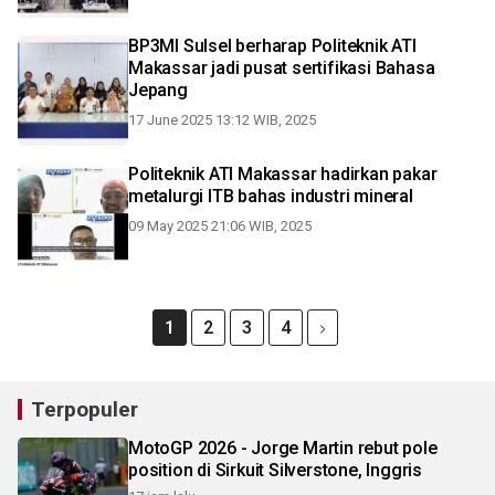
BP3MI Sulsel berharap Politeknik ATI
Makassar jadi pusat sertifikasi Bahasa
Jepang
17 June 2025 13:12 WIB, 2025
Politeknik ATI Makassar hadirkan pakar
metalurgi ITB bahas industri mineral
09 May 2025 21:06 WIB, 2025
1
2
3
4
Terpopuler
MotoGP 2026 - Jorge Martin rebut pole
position di Sirkuit Silverstone, Inggris