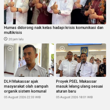
Humas didorong naik kelas hadapi krisis komunikasi dan
multikrisis
20 jam lalu
DLH Makassar ajak
Proyek PSEL Makassar
masyarakat olah sampah
masuk lelang ulang sesuai
organik sistem komunal
aturan baru
05 August 2026 22:33 WIB
05 August 2026 18:01 WIB