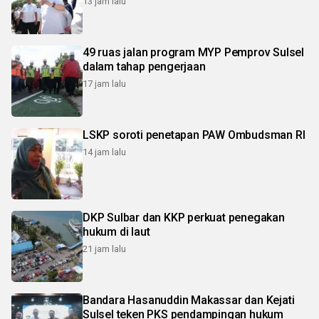
13 jam lalu
49 ruas jalan program MYP Pemprov Sulsel
dalam tahap pengerjaan
17 jam lalu
LSKP soroti penetapan PAW Ombudsman RI
14 jam lalu
DKP Sulbar dan KKP perkuat penegakan
hukum di laut
21 jam lalu
Bandara Hasanuddin Makassar dan Kejati
Sulsel teken PKS pendampingan hukum