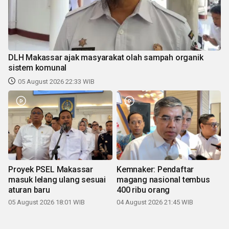
DLH Makassar ajak masyarakat olah sampah organik
sistem komunal
05 August 2026 22:33 WIB
Proyek PSEL Makassar
Kemnaker: Pendaftar
masuk lelang ulang sesuai
magang nasional tembus
aturan baru
400 ribu orang
05 August 2026 18:01 WIB
04 August 2026 21:45 WIB