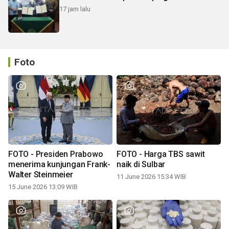
17 jam lalu
Foto
FOTO - Presiden Prabowo
FOTO - Harga TBS sawit
menerima kunjungan Frank-
naik di Sulbar
Walter Steinmeier
11 June 2026 15:34 WIB
15 June 2026 13:09 WIB