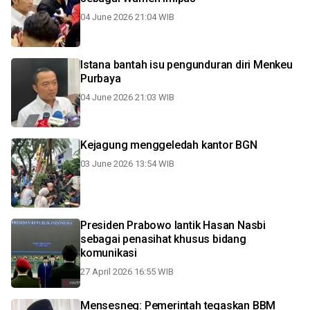
04 June 2026 21:04 WIB
Istana bantah isu pengunduran diri Menkeu
Purbaya
04 June 2026 21:03 WIB
Kejagung menggeledah kantor BGN
03 June 2026 13:54 WIB
Presiden Prabowo lantik Hasan Nasbi
sebagai penasihat khusus bidang
komunikasi
27 April 2026 16:55 WIB
Mensesneg: Pemerintah tegaskan BBM