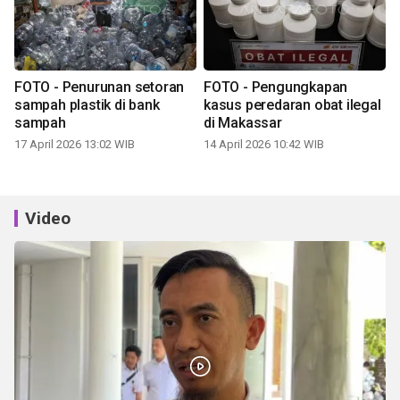
FOTO - Penurunan setoran
FOTO - Pengungkapan
sampah plastik di bank
kasus peredaran obat ilegal
sampah
di Makassar
17 April 2026 13:02 WIB
14 April 2026 10:42 WIB
Video