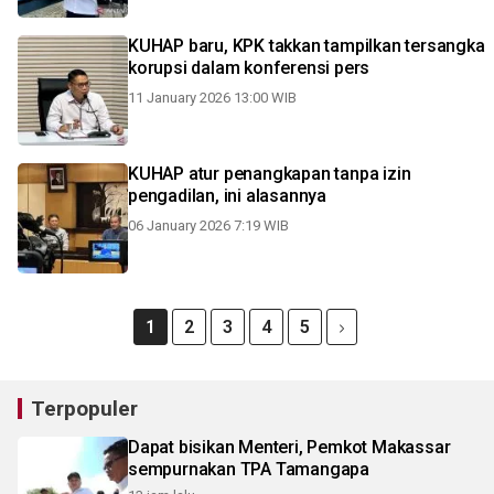
KUHAP baru, KPK takkan tampilkan tersangka
korupsi dalam konferensi pers
11 January 2026 13:00 WIB
KUHAP atur penangkapan tanpa izin
pengadilan, ini alasannya
06 January 2026 7:19 WIB
1
2
3
4
5
Terpopuler
Dapat bisikan Menteri, Pemkot Makassar
sempurnakan TPA Tamangapa