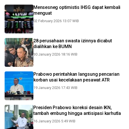
Mensesneg optimistis IHSG dapat kembali
menguat
02 February 2026 13:07 WIB
28 perusahaan swasta izinnya dicabut
dialihkan ke BUMN
30 January 2026 18:16 WIB
Prabowo perintahkan langsung pencarian
korban usai kecelakaan pesawat ATR
19 January 2026 17:43 WIB
Presiden Prabowo koreksi desain IKN,
tambah embung hingga antisipasi karhutla
16 January 2026 5:49 WIB