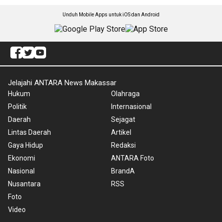
Unduh Mobile Apps untuk iOS dan Android
Jelajahi ANTARA News Makassar
Hukum
Olahraga
Politik
Internasional
Daerah
Sejagat
Lintas Daerah
Artikel
Gaya Hidup
Redaksi
Ekonomi
ANTARA Foto
Nasional
BrandA
Nusantara
RSS
Foto
Video