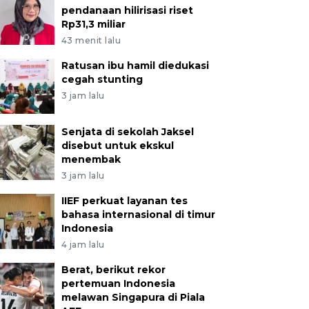
pendanaan hilirisasi riset
Rp31,3 miliar
43 menit lalu
Ratusan ibu hamil diedukasi
cegah stunting
3 jam lalu
Senjata di sekolah Jaksel
disebut untuk ekskul
menembak
3 jam lalu
IIEF perkuat layanan tes
bahasa internasional di timur
Indonesia
4 jam lalu
Berat, berikut rekor
pertemuan Indonesia
melawan Singapura di Piala