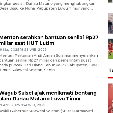
lingkar pesisir Danau Matano yang menghubungkan
Desa Ussu ke Nuha, Kabupaten Luwu Timur yang ...
Mentan serahkan bantuan senilai Rp27
miliar saat HUT Lutim
19 May 2025 18:28 WIB, 2025
Menteri Pertanian Andi Amran Sulaimanmenyerahkan
bantuan senilai Rp27 miliar dari pemerintah pusat
pada puncak Hari Ulang TahunKe-22 Kabupaten Luwu
T
Timur, Sulawesi Selatan, Senin, ...
Wagub Sulsel ajak menikmati bentang
alam Danau Matano Luwu Timur
19 April 2025 9:41 WIB, 2025
Wakil Gubernur Sulawesi Selatan (Sulsel)Fatmawati