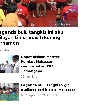
egenda bulu tangkis ini akui
ilayah timur masih kurang
urnamen
jam lalu
Dapat bisikan Menteri,
Pemkot Makassar
sempurnakan TPA
Tamangapa
23 jam lalu
Legenda bulu tangkis Sigit
Budiarto cari bibit di Makassar
05 August 2026 20:13 WIB