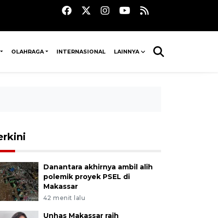
OLAHRAGA
INTERNASIONAL
LAINNYA
erkini
Danantara akhirnya ambil alih
polemik proyek PSEL di
Makassar
42 menit lalu
Unhas Makassar raih