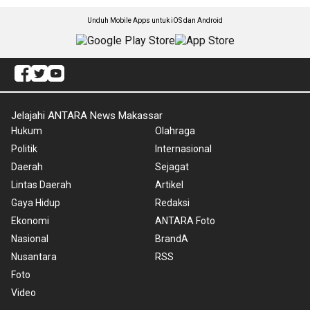
Unduh Mobile Apps untuk iOS dan Android
Jelajahi ANTARA News Makassar
Hukum
Olahraga
Politik
Internasional
Daerah
Sejagat
Lintas Daerah
Artikel
Gaya Hidup
Redaksi
Ekonomi
ANTARA Foto
Nasional
BrandA
Nusantara
RSS
Foto
Video