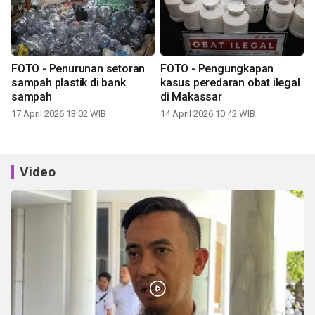
FOTO - Penurunan setoran
FOTO - Pengungkapan
sampah plastik di bank
kasus peredaran obat ilegal
sampah
di Makassar
17 April 2026 13:02 WIB
14 April 2026 10:42 WIB
Video