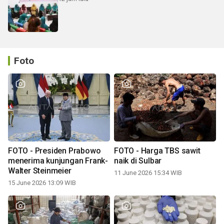
Foto
FOTO - Presiden Prabowo
FOTO - Harga TBS sawit
menerima kunjungan Frank-
naik di Sulbar
Walter Steinmeier
11 June 2026 15:34 WIB
15 June 2026 13:09 WIB