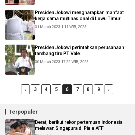
Presiden Jokowi mengharapkan manfaat
kerja sama multinasional di Luwu Timur
31 March 2023 1:11 WIB, 2023
Presiden Jokowi perintahkan perusahaan
tambang tiru PT Vale
30 March 2023 17:22 WIB, 2023
3
4
5
6
7
8
9
Terpopuler
Berat, berikut rekor pertemuan Indonesia
melawan Singapura di Piala AFF