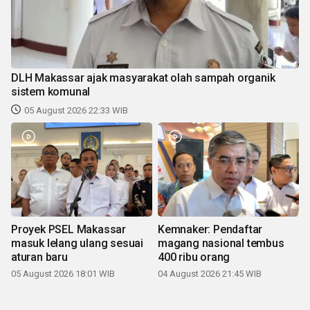
DLH Makassar ajak masyarakat olah sampah organik
sistem komunal
05 August 2026 22:33 WIB
Proyek PSEL Makassar
Kemnaker: Pendaftar
masuk lelang ulang sesuai
magang nasional tembus
aturan baru
400 ribu orang
05 August 2026 18:01 WIB
04 August 2026 21:45 WIB