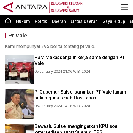
Hukum
Politik
Daerah
Lintas Daerah
Gaya Hidup
E
Pt Vale
Kami mempunyai 395 berita tentang pt vale.
PSM Makassar jalin kerja sama dengan PT
Vale
05 January 2024 21:36 WIB, 2024
Pj Gubernur Sulsel sarankan PT Vale tanam
sukun guna rehabilitasi lahan
05 January 2024 14:18 WIB, 2024
Bawaslu Sulsel mengingatkan KPU soal
ketersediaan surat Suara di TPS