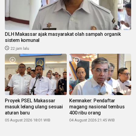
DLH Makassar ajak masyarakat olah sampah organik
sistem komunal
22 jam lalu
Proyek PSEL Makassar
Kemnaker: Pendaftar
masuk lelang ulang sesuai
magang nasional tembus
aturan baru
400 ribu orang
05 August 2026 18:01 WIB
04 August 2026 21:45 WIB