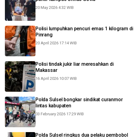
20 May 2026 4:32 WIB
Polisi lumpuhkan pencuri emas 1 kilogram di
Pinrang
20 April 2026 17:14 WIB
Polisi tindak jukir liar meresahkan di
Makassar
16 April 2026 10:07 WIB
Polda Sulsel bongkar sindikat curanmor
lintas kabupaten
03 February 2026 17:29 WIB
Polda Sulsel ringkus dua pelaku pembobol