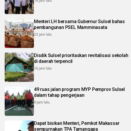
16 jam lalu
Menteri LH bersama Gubernur Sulsel bahas
pembangunan PSEL Mamminasata
23 jam lalu
Disdik Sulsel prioritaskan revitalisasi sekolah
di daerah terpencil
16 jam lalu
49 ruas jalan program MYP Pemprov Sulsel
dalam tahap pengerjaan
9 jam lalu
Dapat bisikan Menteri, Pemkot Makassar
sempurnakan TPA Tamangapa