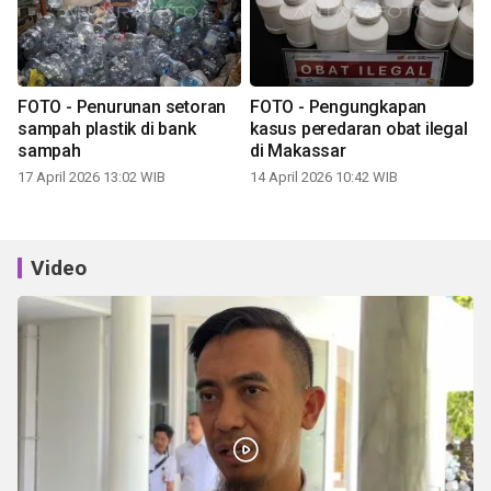
FOTO - Penurunan setoran
FOTO - Pengungkapan
sampah plastik di bank
kasus peredaran obat ilegal
sampah
di Makassar
17 April 2026 13:02 WIB
14 April 2026 10:42 WIB
Video