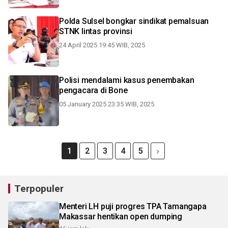
Polda Sulsel bongkar sindikat pemalsuan
STNK lintas provinsi
24 April 2025 19:45 WIB, 2025
Polisi mendalami kasus penembakan
pengacara di Bone
05 January 2025 23:35 WIB, 2025
1
2
3
4
5
Terpopuler
Menteri LH puji progres TPA Tamangapa
Makassar hentikan open dumping