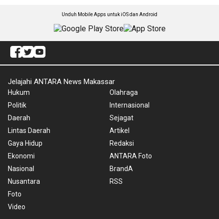
Unduh Mobile Apps untuk iOS dan Android
Jelajahi ANTARA News Makassar
Hukum
Olahraga
Politik
Internasional
Daerah
Sejagat
Lintas Daerah
Artikel
Gaya Hidup
Redaksi
Ekonomi
ANTARA Foto
Nasional
BrandA
Nusantara
RSS
Foto
Video