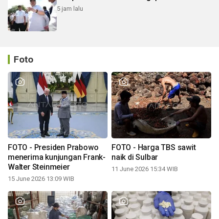
5 jam lalu
Foto
FOTO - Presiden Prabowo
FOTO - Harga TBS sawit
menerima kunjungan Frank-
naik di Sulbar
Walter Steinmeier
11 June 2026 15:34 WIB
15 June 2026 13:09 WIB