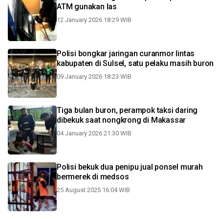
ATM gunakan las
12 January 2026 18:29 WIB
Polisi bongkar jaringan curanmor lintas
kabupaten di Sulsel, satu pelaku masih buron
09 January 2026 18:23 WIB
Tiga bulan buron, perampok taksi daring
dibekuk saat nongkrong di Makassar
04 January 2026 21:30 WIB
Polisi bekuk dua penipu jual ponsel murah
bermerek di medsos
25 August 2025 16:04 WIB