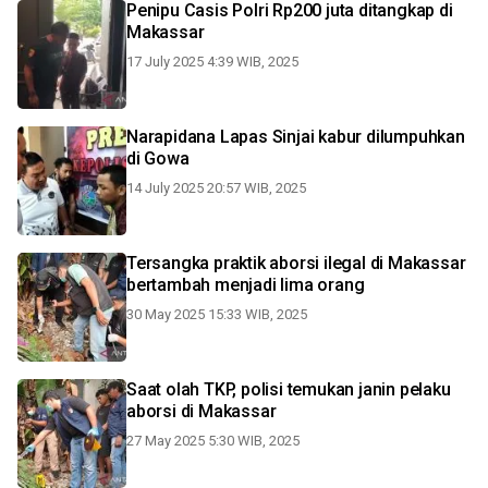
Penipu Casis Polri Rp200 juta ditangkap di
Makassar
17 July 2025 4:39 WIB, 2025
Narapidana Lapas Sinjai kabur dilumpuhkan
di Gowa
14 July 2025 20:57 WIB, 2025
Tersangka praktik aborsi ilegal di Makassar
bertambah menjadi lima orang
30 May 2025 15:33 WIB, 2025
Saat olah TKP, polisi temukan janin pelaku
aborsi di Makassar
27 May 2025 5:30 WIB, 2025