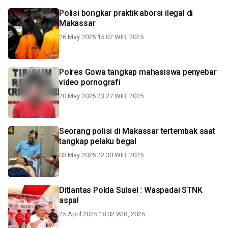
Polisi bongkar praktik aborsi ilegal di
Makassar
26 May 2025 15:02 WIB, 2025
Polres Gowa tangkap mahasiswa penyebar
video pornografi
20 May 2025 23:27 WIB, 2025
Seorang polisi di Makassar tertembak saat
tangkap pelaku begal
03 May 2025 22:30 WIB, 2025
Ditlantas Polda Sulsel : Waspadai STNK
aspal
25 April 2025 18:02 WIB, 2025