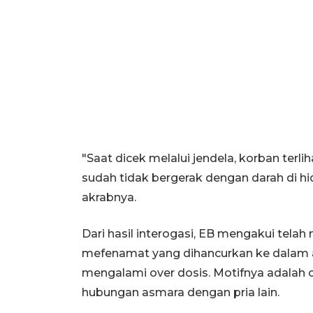
"Saat dicek melalui jendela, korban terl
sudah tidak bergerak dengan darah di 
akrabnya.
Dari hasil interogasi, EB mengakui tel
mefenamat yang dihancurkan ke dalam a
mengalami over dosis. Motifnya adalah
hubungan asmara dengan pria lain.