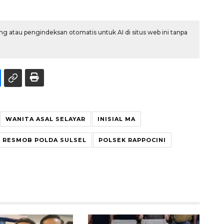
g atau pengindeksan otomatis untuk AI di situs web ini tanpa
WANITA ASAL SELAYAR
INISIAL MA
RESMOB POLDA SULSEL
POLSEK RAPPOCINI