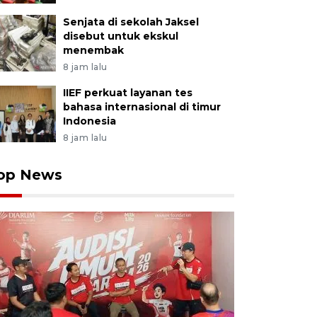
Senjata di sekolah Jaksel
disebut untuk ekskul
menembak
8 jam lalu
IIEF perkuat layanan tes
bahasa internasional di timur
Indonesia
8 jam lalu
op News