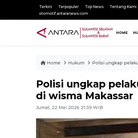
Terkini
Terpopuler
Top News
Tentang Kami
otomotif.antaranews.com
HOME
H
Home
Hukum
Polisi ungkap pela
Polisi ungkap pel
di wisma Makassar
Jumat, 22 Mei 2026 21:39 WIB