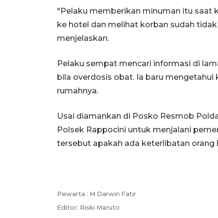
"Pelaku memberikan minuman itu saat ko
ke hotel dan melihat korban sudah tidak s
menjelaskan.
Pelaku sempat mencari informasi di la
bila overdosis obat. Ia baru mengetahui 
rumahnya.
Usai diamankan di Posko Resmob Polda S
Polsek Rappocini untuk menjalani pemeri
tersebut apakah ada keterlibatan orang l
Pewarta :
M Darwin Fatir
Editor:
Riski Maruto