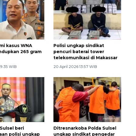
lami kasus WNA
Polisi ungkap sindikat
undupkan 265 gram
pencuri baterai tower
telekomunikasi di Makassar
19:35 WIB
20 April 2026 13:57 WIB
Sulsel beri
Ditresnarkoba Polda Sulsel
an polisi ungkap
ungkap sindikat pengedar