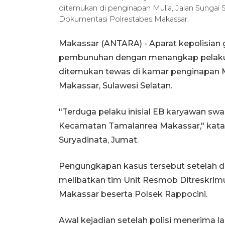
ditemukan di penginapan Mulia, Jalan Sungai
Dokumentasi Polrestabes Makassar.
Makassar (ANTARA) - Aparat kepolisia
pembunuhan dengan menangkap pelakun
ditemukan tewas di kamar penginapan M
Makassar, Sulawesi Selatan.
"Terduga pelaku inisial EB karyawan sw
Kecamatan Tamalanrea Makassar," kata
Suryadinata, Jumat.
Pengungkapan kasus tersebut setelah 
melibatkan tim Unit Resmob Ditreskrimu
Makassar beserta Polsek Rappocini.
Awal kejadian setelah polisi menerima