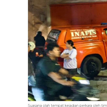
Suasana olah tempat kejadian perkara oleh ti