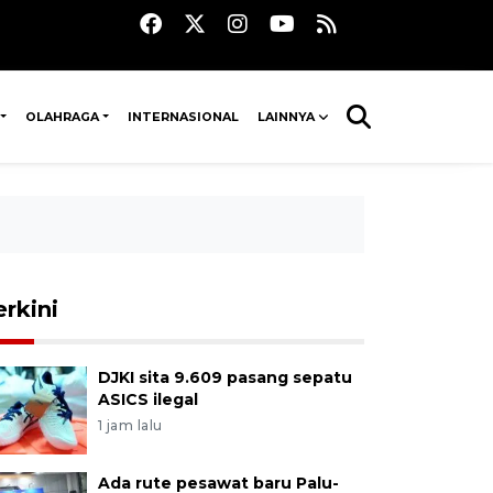
OLAHRAGA
INTERNASIONAL
LAINNYA
erkini
DJKI sita 9.609 pasang sepatu
ASICS ilegal
1 jam lalu
Ada rute pesawat baru Palu-