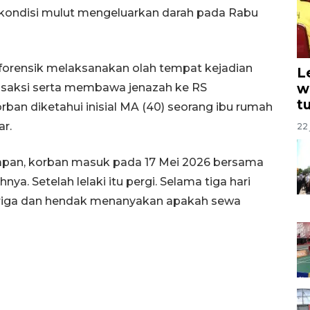
kondisi mulut mengeluarkan darah pada Rabu
forensik melaksanakan olah tempat kejadian
L
w
saksi serta membawa jenazah ke RS
t
ban diketahui inisial MA (40) seorang ibu rumah
r.
22 
napan, korban masuk pada 17 Mei 2026 bersama
nya. Setelah lelaki itu pergi. Selama tiga hari
curiga dan hendak menanyakan apakah sewa