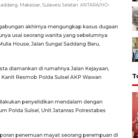
 Saddang, Makassar, Sulawesi Selatan. ANTARA/HO-
n gabungan akhirnya mengungkap kasus dugaan
ya usai seorang wanita yang sebelumnya
ulia House, Jalan Sungai Saddang Baru,
asta diamankan di rumahnya Jalan Kejayaan,
T
 Kanit Resmob Polda Sulsel AKP Wawan
dilakukan penyelidikan mendalam dengan
m Polda Sulsel, Unit Jatanras Polrestabes
 laporan penemuan mayat seorang perempuan di