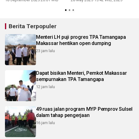
Berita Terpopuler
Menteri LH puji progres TPA Tamangapa
Makassar hentikan open dumping
23 jam lalu
Dapat bisikan Menteri, Pemkot Makassar
sempurnakan TPA Tamangapa
12 jam lalu
49 ruas jalan program MYP Pemprov Sulsel
dalam tahap pengerjaan
16 jam lalu