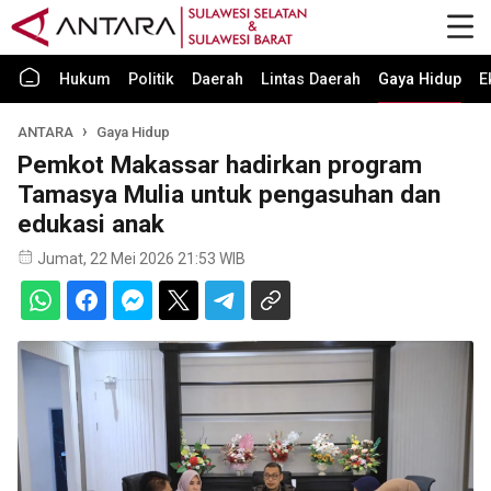
Hukum
Politik
Daerah
Lintas Daerah
Gaya Hidup
E
ANTARA
Gaya Hidup
Pemkot Makassar hadirkan program
Tamasya Mulia untuk pengasuhan dan
edukasi anak
Jumat, 22 Mei 2026 21:53 WIB