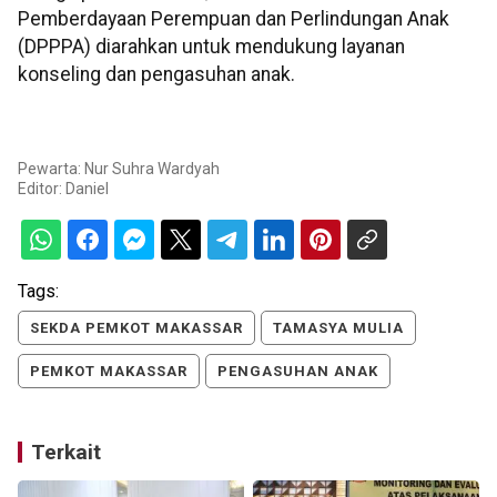
Pemberdayaan Perempuan dan Perlindungan Anak
(DPPPA) diarahkan untuk mendukung layanan
konseling dan pengasuhan anak.
Pewarta: Nur Suhra Wardyah
Editor:
Daniel
Tags:
SEKDA PEMKOT MAKASSAR
TAMASYA MULIA
PEMKOT MAKASSAR
PENGASUHAN ANAK
Terkait