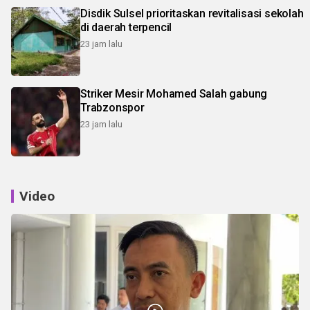
Disdik Sulsel prioritaskan revitalisasi sekolah
di daerah terpencil
23 jam lalu
Striker Mesir Mohamed Salah gabung
Trabzonspor
23 jam lalu
Video