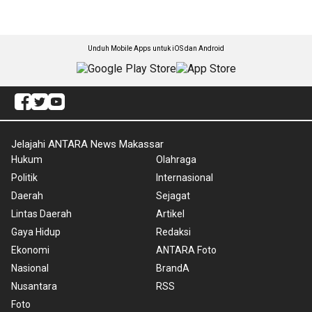
Unduh Mobile Apps untuk iOS dan Android
Jelajahi ANTARA News Makassar
Hukum
Olahraga
Politik
Internasional
Daerah
Sejagat
Lintas Daerah
Artikel
Gaya Hidup
Redaksi
Ekonomi
ANTARA Foto
Nasional
BrandA
Nusantara
RSS
Foto