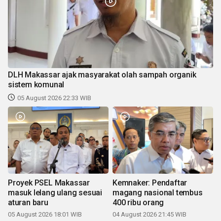
DLH Makassar ajak masyarakat olah sampah organik
sistem komunal
05 August 2026 22:33 WIB
Proyek PSEL Makassar
Kemnaker: Pendaftar
masuk lelang ulang sesuai
magang nasional tembus
aturan baru
400 ribu orang
05 August 2026 18:01 WIB
04 August 2026 21:45 WIB