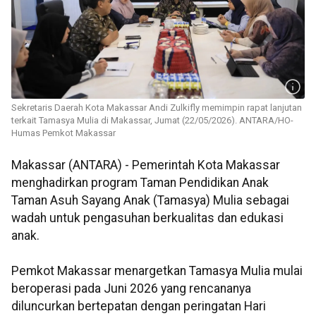
Sekretaris Daerah Kota Makassar Andi Zulkifly memimpin rapat lanjutan
terkait Tamasya Mulia di Makassar, Jumat (22/05/2026). ANTARA/HO-
Humas Pemkot Makassar
Makassar (ANTARA) - Pemerintah Kota Makassar
menghadirkan program Taman Pendidikan Anak
Taman Asuh Sayang Anak (Tamasya) Mulia sebagai
wadah untuk pengasuhan berkualitas dan edukasi
anak.
Pemkot Makassar menargetkan Tamasya Mulia mulai
beroperasi pada Juni 2026 yang rencananya
diluncurkan bertepatan dengan peringatan Hari