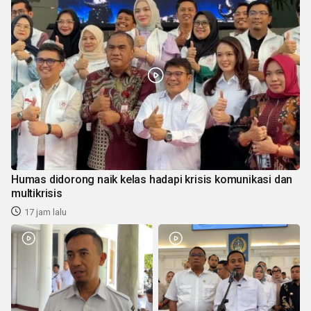
Humas didorong naik kelas hadapi krisis komunikasi dan
multikrisis
17 jam lalu