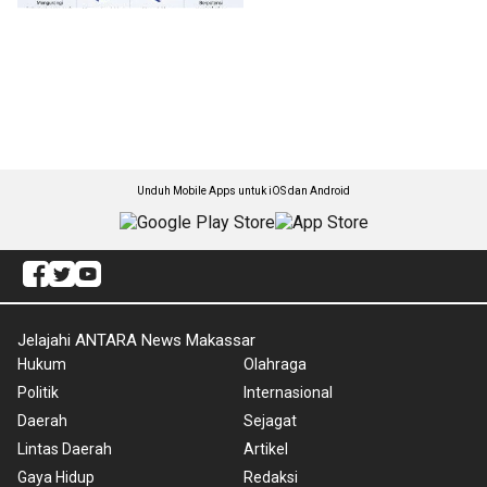
Unduh Mobile Apps untuk iOS dan Android
Jelajahi ANTARA News Makassar
Hukum
Olahraga
Politik
Internasional
Daerah
Sejagat
Lintas Daerah
Artikel
Gaya Hidup
Redaksi