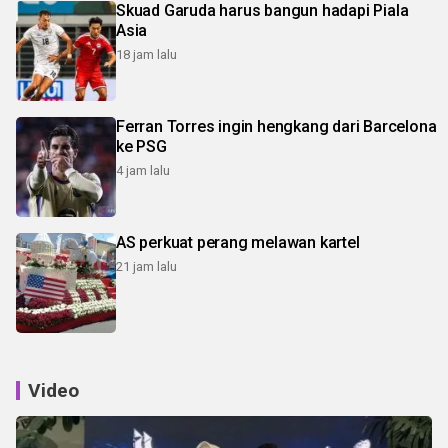
Skuad Garuda harus bangun hadapi Piala
Asia
18 jam lalu
Ferran Torres ingin hengkang dari Barcelona
ke PSG
4 jam lalu
AS perkuat perang melawan kartel
21 jam lalu
Video