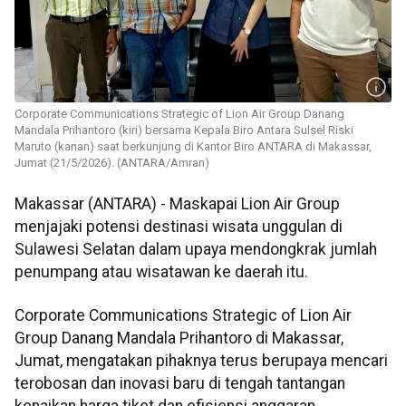
Corporate Communications Strategic of Lion Air Group Danang
Mandala Prihantoro (kiri) bersama Kepala Biro Antara Sulsel Riski
Maruto (kanan) saat berkunjung di Kantor Biro ANTARA di Makassar,
Jumat (21/5/2026). (ANTARA/Amran)
Makassar (ANTARA) - Maskapai Lion Air Group
menjajaki potensi destinasi wisata unggulan di
Sulawesi Selatan dalam upaya mendongkrak jumlah
penumpang atau wisatawan ke daerah itu.
Corporate Communications Strategic of Lion Air
Group Danang Mandala Prihantoro di Makassar,
Jumat, mengatakan pihaknya terus berupaya mencari
terobosan dan inovasi baru di tengah tantangan
kenaikan harga tiket dan efisiensi anggaran.