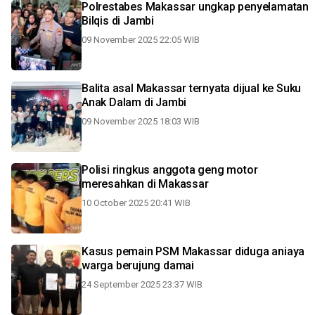
Polrestabes Makassar ungkap penyelamatan
Bilqis di Jambi
09 November 2025 22:05 WIB
Balita asal Makassar ternyata dijual ke Suku
Anak Dalam di Jambi
09 November 2025 18:03 WIB
Polisi ringkus anggota geng motor
meresahkan di Makassar
10 October 2025 20:41 WIB
Kasus pemain PSM Makassar diduga aniaya
warga berujung damai
24 September 2025 23:37 WIB