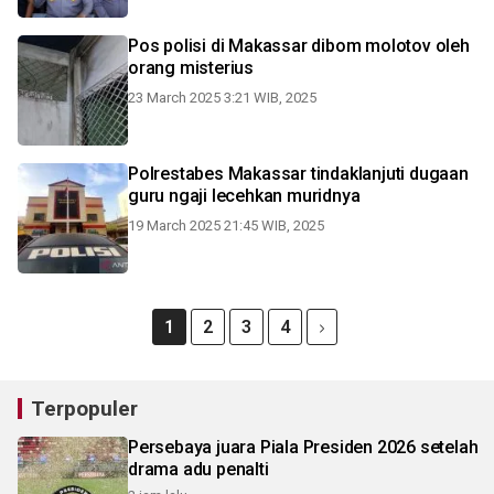
Pos polisi di Makassar dibom molotov oleh
orang misterius
23 March 2025 3:21 WIB, 2025
Polrestabes Makassar tindaklanjuti dugaan
guru ngaji lecehkan muridnya
19 March 2025 21:45 WIB, 2025
1
2
3
4
Terpopuler
Persebaya juara Piala Presiden 2026 setelah
drama adu penalti