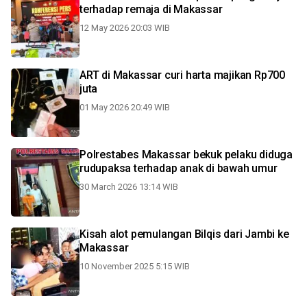
terhadap remaja di Makassar
12 May 2026 20:03 WIB
ART di Makassar curi harta majikan Rp700
juta
01 May 2026 20:49 WIB
Polrestabes Makassar bekuk pelaku diduga
rudupaksa terhadap anak di bawah umur
30 March 2026 13:14 WIB
Kisah alot pemulangan Bilqis dari Jambi ke
Makassar
10 November 2025 5:15 WIB