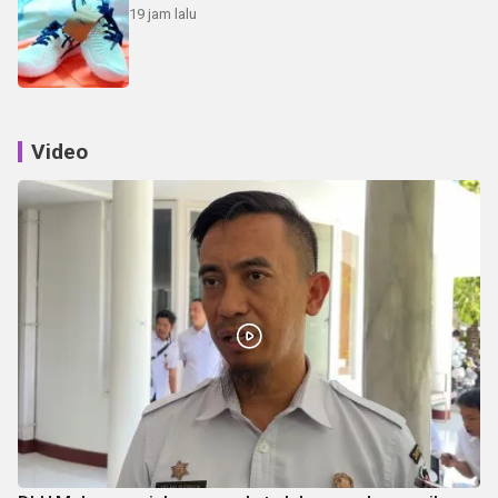
19 jam lalu
Video