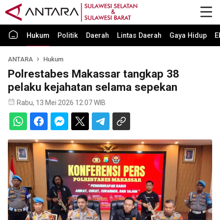
Hukum
Politik
Daerah
Lintas Daerah
Gaya Hidup
E
ANTARA
Hukum
Polrestabes Makassar tangkap 38
pelaku kejahatan selama sepekan
Rabu, 13 Mei 2026 12:07 WIB