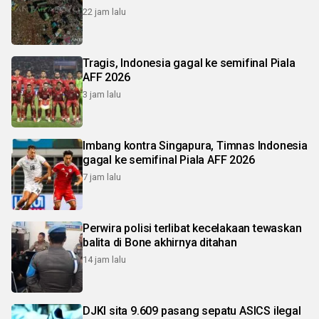
22 jam lalu
Tragis, Indonesia gagal ke semifinal Piala
AFF 2026
3 jam lalu
Imbang kontra Singapura, Timnas Indonesia
gagal ke semifinal Piala AFF 2026
7 jam lalu
Perwira polisi terlibat kecelakaan tewaskan
balita di Bone akhirnya ditahan
14 jam lalu
DJKI sita 9.609 pasang sepatu ASICS ilegal