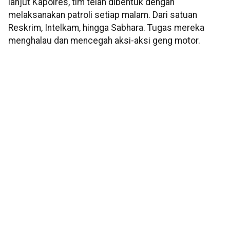
lanjut Kapolres, tim telah dibentuk dengan
melaksanakan patroli setiap malam. Dari satuan
Reskrim, Intelkam, hingga Sabhara. Tugas mereka
menghalau dan mencegah aksi-aksi geng motor.