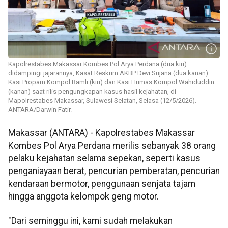
Kapolrestabes Makassar Kombes Pol Arya Perdana (dua kiri)
didampingi jajarannya, Kasat Reskrim AKBP Devi Sujana (dua kanan)
Kasi Propam Kompol Ramli (kiri) dan Kasi Humas Kompol Wahiduddin
(kanan) saat rilis pengungkapan kasus hasil kejahatan, di
Mapolrestabes Makassar, Sulawesi Selatan, Selasa (12/5/2026).
ANTARA/Darwin Fatir.
Makassar (ANTARA) - Kapolrestabes Makassar
Kombes Pol Arya Perdana merilis sebanyak 38 orang
pelaku kejahatan selama sepekan, seperti kasus
penganiayaan berat, pencurian pemberatan, pencurian
kendaraan bermotor, penggunaan senjata tajam
hingga anggota kelompok geng motor.
"Dari seminggu ini, kami sudah melakukan