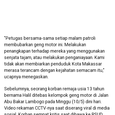
"Petugas bersama-sama setiap malam patroli
membubarkan geng motor ini. Melakukan
penangkapan terhadap mereka yang menggunakan
senjata tajam, atau melakukan penganiayaan. Kami
tidak akan membiarkan penduduk Kota Makassar
merasa terancam dengan kejahatan semacam itu,"
ucapnya menegaskan.
Sebelumnya, seorang korban remaja usia 13 tahun
bernama Halil ditebas kelompok geng motor di Jalan
Abu Bakar Lambogo pada Minggu (10/5) dini hari.
Video rekaman CCTV-nya saat diserang viral di media
sosial. Korban sempat kritis saat dibawa ke RSUD