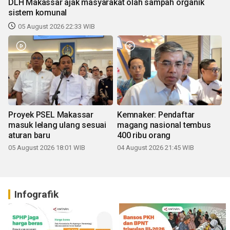
DLH Makassar ajak masyarakat olah sampah organik
sistem komunal
05 August 2026 22:33 WIB
Proyek PSEL Makassar
Kemnaker: Pendaftar
masuk lelang ulang sesuai
magang nasional tembus
aturan baru
400 ribu orang
05 August 2026 18:01 WIB
04 August 2026 21:45 WIB
Infografik