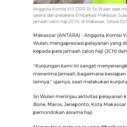
Anggota Komisi VIII DPR RI Sri Wulan saat me
sarana dan prasarana Embarkasi Makassar, Sul
jamaah calon haji (JCH) di Makassar, Selasa (
Makassar (ANTARA) - Anggota Komisi VII
Wulan, mengapresiasi pelayanan yang di
kepada para jamaah calon haji (JCH) dan
“Kunjungan kami ini sangat menyenangk
menerima jamaah, bagaimana kesiapan p
lainnya,” ujarnya, saat melakukan kunju
Sri Wulan meninjau aktivitas pelayanan
Bone, Maros, Jeneponto, Kota Makassar 
pemondokan asrama haji.