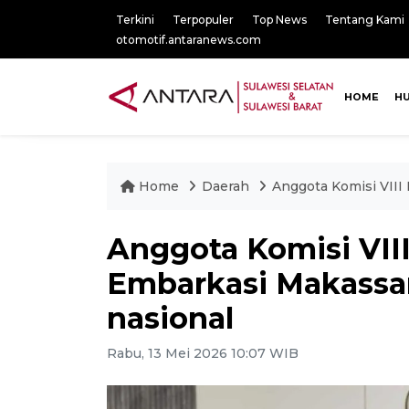
Terkini
Terpopuler
Top News
Tentang Kami
otomotif.antaranews.com
HOME
H
Home
Daerah
Anggota Komisi VIII
Anggota Komisi VIII
Embarkasi Makassar
nasional
Rabu, 13 Mei 2026 10:07 WIB