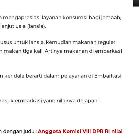
juga mengapresiasi layanan konsumsi bagi jemaah,
njut usia (lansia).
usus untuk lansia, kemudian makanan reguler
n makan tiga kali. Artinya makanan di embarkasi
an kendala berarti dalam pelayanan di Embarkasi
rmasuk embarkasi yang nilainya delapan,”
m dengan judul:
Anggota Komisi VIII DPR RI nilai