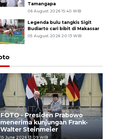
Tamangapa
06 August 2026 15:40 WIB
Legenda bulu tangkis Sigit
Budiarto cari bibit di Makassar
05 August 2026 20:13 WIB
oto
FOTO - Presiden Prabowo
menerima kunjungan Frank-
FOTO - H
Walter Steinmeier
di Sulbar
15 June 2026 13:09 WIB
11 June 2026 1