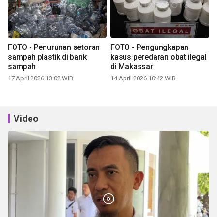
FOTO - Penurunan setoran
FOTO - Pengungkapan
sampah plastik di bank
kasus peredaran obat ilegal
sampah
di Makassar
17 April 2026 13:02 WIB
14 April 2026 10:42 WIB
Video