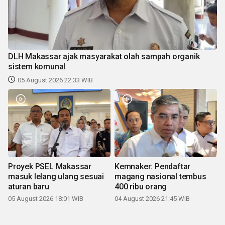
DLH Makassar ajak masyarakat olah sampah organik
sistem komunal
05 August 2026 22:33 WIB
Proyek PSEL Makassar
Kemnaker: Pendaftar
masuk lelang ulang sesuai
magang nasional tembus
aturan baru
400 ribu orang
05 August 2026 18:01 WIB
04 August 2026 21:45 WIB