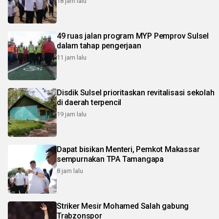
18 jam lalu
49 ruas jalan program MYP Pemprov Sulsel
dalam tahap pengerjaan
11 jam lalu
Disdik Sulsel prioritaskan revitalisasi sekolah
di daerah terpencil
19 jam lalu
Dapat bisikan Menteri, Pemkot Makassar
sempurnakan TPA Tamangapa
8 jam lalu
Striker Mesir Mohamed Salah gabung
Trabzonspor