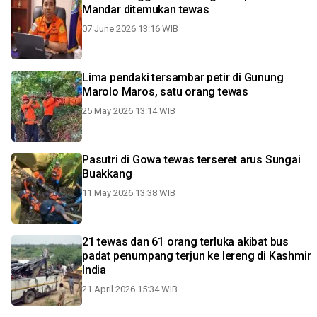
Mandar ditemukan tewas
07 June 2026 13:16 WIB
Lima pendaki tersambar petir di Gunung
Marolo Maros, satu orang tewas
25 May 2026 13:14 WIB
Pasutri di Gowa tewas terseret arus Sungai
Buakkang
11 May 2026 13:38 WIB
21 tewas dan 61 orang terluka akibat bus
padat penumpang terjun ke lereng di Kashmir
India
21 April 2026 15:34 WIB