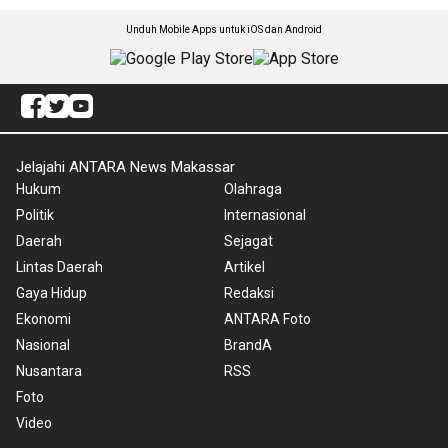
Unduh Mobile Apps untuk iOS dan Android
Jelajahi ANTARA News Makassar
Hukum
Olahraga
Politik
Internasional
Daerah
Sejagat
Lintas Daerah
Artikel
Gaya Hidup
Redaksi
Ekonomi
ANTARA Foto
Nasional
BrandA
Nusantara
RSS
Foto
Video