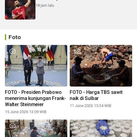
18 jam lalu
Foto
FOTO - Presiden Prabowo
FOTO - Harga TBS sawit
menerima kunjungan Frank-
naik di Sulbar
Walter Steinmeier
11 June 2026 15:34 WIB
15 June 2026 13:09 WIB