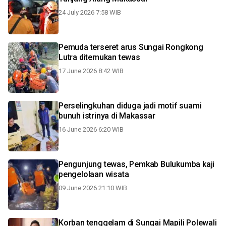
24 July 2026 7:58 WIB
Pemuda terseret arus Sungai Rongkong
Lutra ditemukan tewas
17 June 2026 8:42 WIB
Perselingkuhan diduga jadi motif suami
bunuh istrinya di Makassar
16 June 2026 6:20 WIB
Pengunjung tewas, Pemkab Bulukumba kaji
pengelolaan wisata
09 June 2026 21:10 WIB
Korban tenggelam di Sungai Mapili Polewali