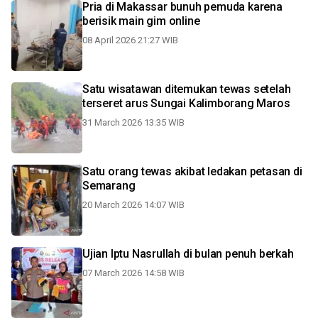
Pria di Makassar bunuh pemuda karena
berisik main gim online
08 April 2026 21:27 WIB
Satu wisatawan ditemukan tewas setelah
terseret arus Sungai Kalimborang Maros
31 March 2026 13:35 WIB
Satu orang tewas akibat ledakan petasan di
Semarang
20 March 2026 14:07 WIB
Ujian Iptu Nasrullah di bulan penuh berkah
07 March 2026 14:58 WIB