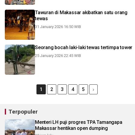
Tawuran di Makassar akibatkan satu orang
tewas
31 January 2026 16:50 WIB
Seorang bocah laki-laki tewas tertimpa tower
25 January 2026 22:45 WIB
1
2
3
4
5
Terpopuler
Menteri LH puji progres TPA Tamangapa
Makassar hentikan open dumping