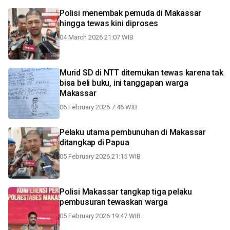
Polisi menembak pemuda di Makassar
hingga tewas kini diproses
04 March 2026 21:07 WIB
Murid SD di NTT ditemukan tewas karena tak
bisa beli buku, ini tanggapan warga
Makassar
06 February 2026 7:46 WIB
Pelaku utama pembunuhan di Makassar
ditangkap di Papua
05 February 2026 21:15 WIB
Polisi Makassar tangkap tiga pelaku
pembusuran tewaskan warga
05 February 2026 19:47 WIB