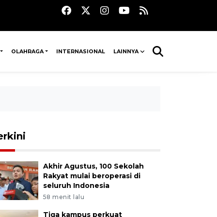
OLAHRAGA
INTERNASIONAL
LAINNYA
erkini
Akhir Agustus, 100 Sekolah
Rakyat mulai beroperasi di
seluruh Indonesia
58 menit lalu
Tiga kampus perkuat