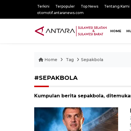
Terkini
Terpopuler
Top News
Tentang Kami
otomotif.antaranews.com
HOME
H
Home
Tag
Sepakbola
#SEPAKBOLA
Kumpulan berita sepakbola, ditemukan