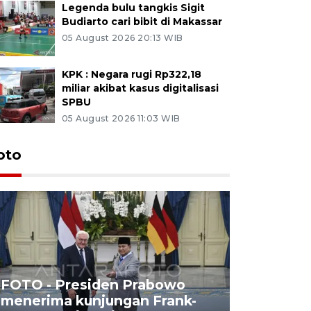
Legenda bulu tangkis Sigit
Budiarto cari bibit di Makassar
05 August 2026 20:13 WIB
KPK : Negara rugi Rp322,18
miliar akibat kasus digitalisasi
SPBU
05 August 2026 11:03 WIB
oto
FOTO - Presiden Prabowo
menerima kunjungan Frank-
FOTO - H