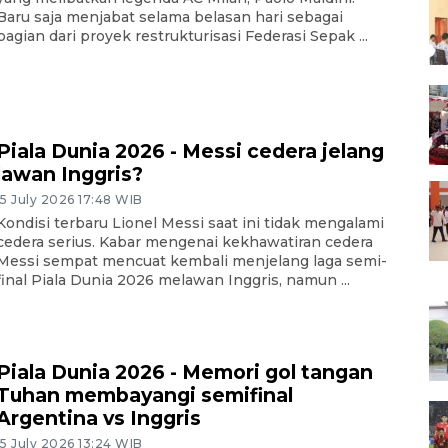
Baru saja menjabat selama belasan hari sebagai
bagian dari proyek restrukturisasi Federasi Sepak ...
Piala Dunia 2026 - Messi cedera jelang
lawan Inggris?
15 July 2026 17:48 WIB
Kondisi terbaru Lionel Messi saat ini tidak mengalami
cedera serius. Kabar mengenai kekhawatiran cedera
Messi sempat mencuat kembali menjelang laga semi-
final Piala Dunia 2026 melawan Inggris, namun ...
Piala Dunia 2026 - Memori gol tangan
Tuhan membayangi semifinal
Argentina vs Inggris
15 July 2026 13:24 WIB