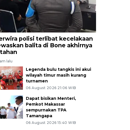
erwira polisi terlibat kecelakaan
ewaskan balita di Bone akhirnya
itahan
jam lalu
Legenda bulu tangkis ini akui
wilayah timur masih kurang
turnamen
06 August 2026 21:06 WIB
Dapat bisikan Menteri,
Pemkot Makassar
sempurnakan TPA
Tamangapa
06 August 2026 15:40 WIB