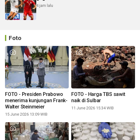
4 jam lalu
Foto
FOTO - Presiden Prabowo
FOTO - Harga TBS sawit
menerima kunjungan Frank-
naik di Sulbar
Walter Steinmeier
11 June 2026 15:34 WIB
15 June 2026 13:09 WIB