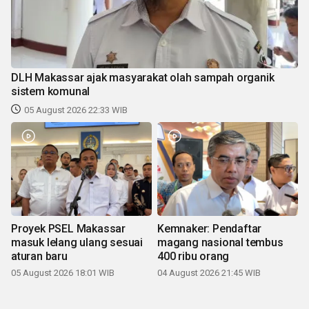
DLH Makassar ajak masyarakat olah sampah organik
sistem komunal
05 August 2026 22:33 WIB
Proyek PSEL Makassar
Kemnaker: Pendaftar
masuk lelang ulang sesuai
magang nasional tembus
aturan baru
400 ribu orang
05 August 2026 18:01 WIB
04 August 2026 21:45 WIB