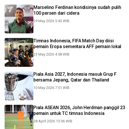
Marselino Ferdinan kondisinya sudah pulih
100 persen dari cidera
29 May 2026 5:43 WIB
Timnas Indonesia, FIFA Match Day diisi
pemain Eropa sementara AFF pemain lokal
23 May 2026 4:58 WIB
Piala Asia 2027, Indonesia masuk Grup F
bersama Jepang, Qatar dan Thailand
10 May 2026 7:51 WIB
Piala ASEAN 2026, John Herdman panggil 23
pemain untuk TC timnas Indonesia
28 April 2026 13:06 WIB