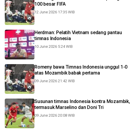
100 besar FIFA
12 June 2026 17:35 WIB
Herdman: Pelatih Vietnam sedang pantau
timnas Indonesia
10 June 2026 5:24 WIB
Romeny bawa Timnas Indonesia unggul 1-0
atas Mozambik babak pertama
09 June 2026 21:42 WIB
Susunan timnas Indonesia kontra Mozambik,
termasuk Marselino dan Doni Tri
09 June 2026 20:08 WIB