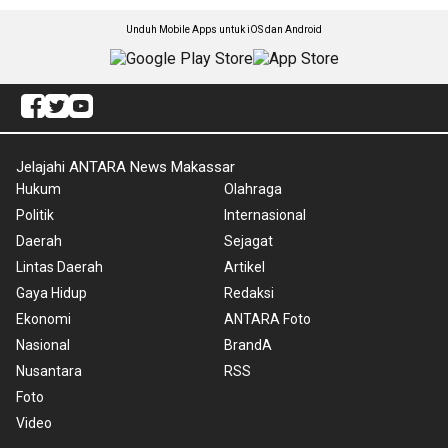
Unduh Mobile Apps untuk iOS dan Android
Jelajahi ANTARA News Makassar
Hukum
Olahraga
Politik
Internasional
Daerah
Sejagat
Lintas Daerah
Artikel
Gaya Hidup
Redaksi
Ekonomi
ANTARA Foto
Nasional
BrandA
Nusantara
RSS
Foto
Video