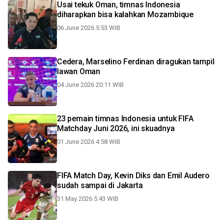
Usai tekuk Oman, timnas Indonesia
diharapkan bisa kalahkan Mozambique
06 June 2026 5:53 WIB
Cedera, Marselino Ferdinan diragukan tampil
lawan Oman
04 June 2026 20:11 WIB
23 pemain timnas Indonesia untuk FIFA
Matchday Juni 2026, ini skuadnya
01 June 2026 4:58 WIB
FIFA Match Day, Kevin Diks dan Emil Audero
sudah sampai di Jakarta
31 May 2026 5:43 WIB