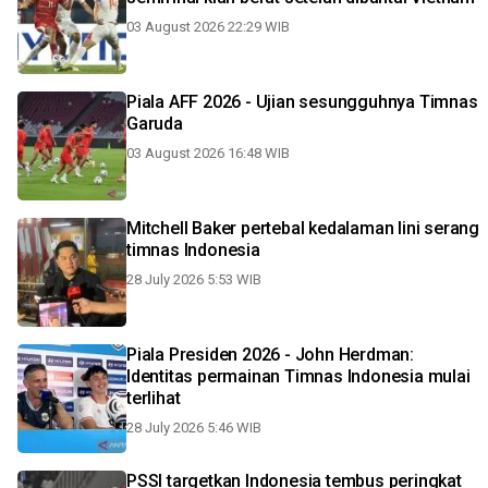
03 August 2026 22:29 WIB
Piala AFF 2026 - Ujian sesungguhnya Timnas
Garuda
03 August 2026 16:48 WIB
Mitchell Baker pertebal kedalaman lini serang
timnas Indonesia
28 July 2026 5:53 WIB
Piala Presiden 2026 - John Herdman:
Identitas permainan Timnas Indonesia mulai
terlihat
28 July 2026 5:46 WIB
PSSI targetkan Indonesia tembus peringkat