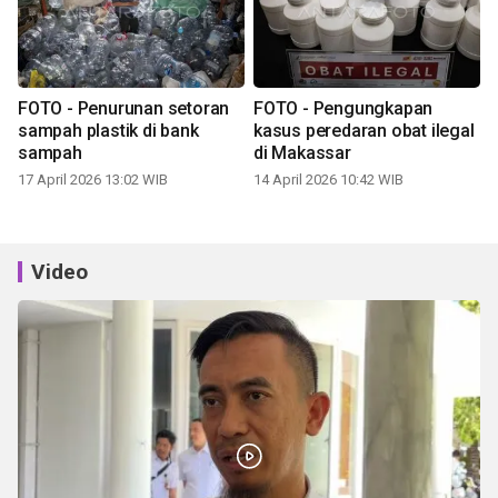
FOTO - Penurunan setoran
FOTO - Pengungkapan
sampah plastik di bank
kasus peredaran obat ilegal
sampah
di Makassar
17 April 2026 13:02 WIB
14 April 2026 10:42 WIB
Video