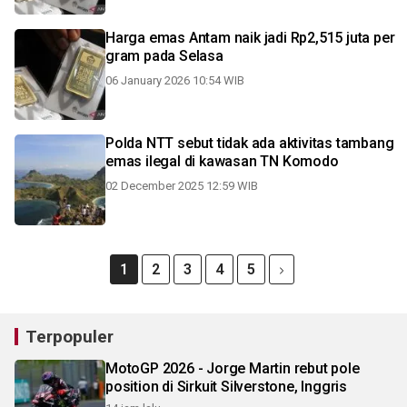
Harga emas Antam naik jadi Rp2,515 juta per
gram pada Selasa
06 January 2026 10:54 WIB
Polda NTT sebut tidak ada aktivitas tambang
emas ilegal di kawasan TN Komodo
02 December 2025 12:59 WIB
1
2
3
4
5
Terpopuler
MotoGP 2026 - Jorge Martin rebut pole
position di Sirkuit Silverstone, Inggris