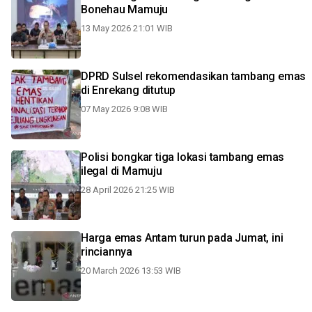
Bonehau Mamuju
13 May 2026 21:01 WIB
DPRD Sulsel rekomendasikan tambang emas
di Enrekang ditutup
07 May 2026 9:08 WIB
Polisi bongkar tiga lokasi tambang emas
ilegal di Mamuju
28 April 2026 21:25 WIB
Harga emas Antam turun pada Jumat, ini
rinciannya
20 March 2026 13:53 WIB