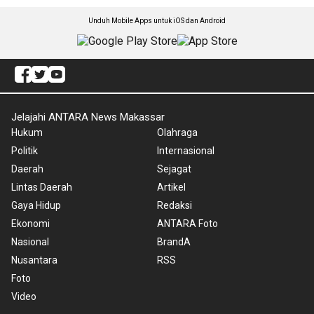
Unduh Mobile Apps untuk iOS dan Android
Jelajahi ANTARA News Makassar
Hukum
Olahraga
Politik
Internasional
Daerah
Sejagat
Lintas Daerah
Artikel
Gaya Hidup
Redaksi
Ekonomi
ANTARA Foto
Nasional
BrandA
Nusantara
RSS
Foto
Video