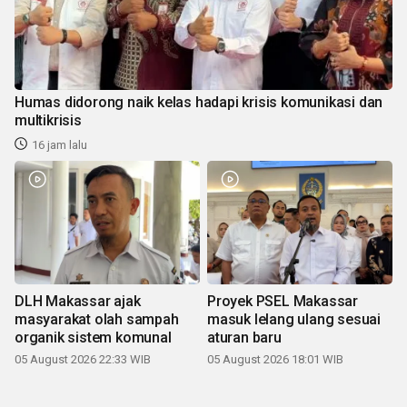
Humas didorong naik kelas hadapi krisis komunikasi dan
multikrisis
16 jam lalu
DLH Makassar ajak
Proyek PSEL Makassar
masyarakat olah sampah
masuk lelang ulang sesuai
organik sistem komunal
aturan baru
05 August 2026 22:33 WIB
05 August 2026 18:01 WIB