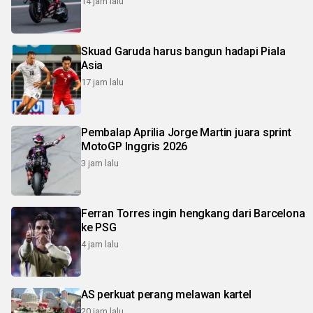
14 jam lalu
Skuad Garuda harus bangun hadapi Piala
Asia
17 jam lalu
Pembalap Aprilia Jorge Martin juara sprint
MotoGP Inggris 2026
3 jam lalu
Ferran Torres ingin hengkang dari Barcelona
ke PSG
4 jam lalu
AS perkuat perang melawan kartel
20 jam lalu