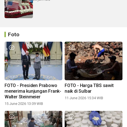
Foto
FOTO - Presiden Prabowo
FOTO - Harga TBS sawit
menerima kunjungan Frank-
naik di Sulbar
Walter Steinmeier
11 June 2026 15:34 WIB
15 June 2026 13:09 WIB