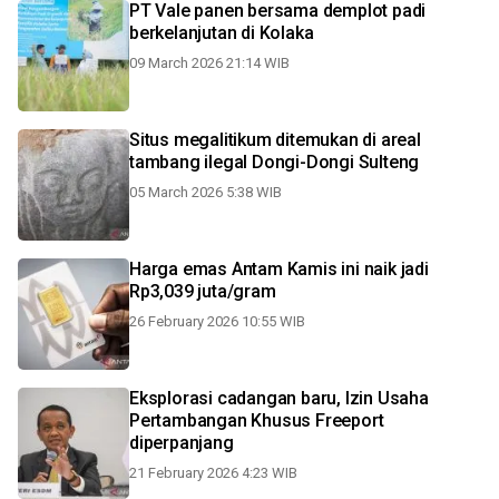
PT Vale panen bersama demplot padi
berkelanjutan di Kolaka
09 March 2026 21:14 WIB
Situs megalitikum ditemukan di areal
tambang ilegal Dongi-Dongi Sulteng
05 March 2026 5:38 WIB
Harga emas Antam Kamis ini naik jadi
Rp3,039 juta/gram
26 February 2026 10:55 WIB
Eksplorasi cadangan baru, Izin Usaha
Pertambangan Khusus Freeport
diperpanjang
21 February 2026 4:23 WIB