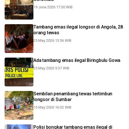
19 June 2026 17:30 WIB
Tambang emas ilegal longsor di Angola, 28
orang tewas
25 May 2026 13:36 WIB
Ada tambang emas ilegal Biringbulu Gowa
25 May 2026 5:37 WIB
Sembilan penambang tewas tertimbun
longsor di Sumbar
15 May 2026 16:32 WIB
Polisi bongkar tambang emas ilegal di