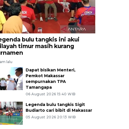
egenda bulu tangkis ini akui
ilayah timur masih kurang
urnamen
jam lalu
Dapat bisikan Menteri,
Pemkot Makassar
sempurnakan TPA
Tamangapa
06 August 2026 15:40 WIB
Legenda bulu tangkis Sigit
Budiarto cari bibit di Makassar
05 August 2026 20:13 WIB