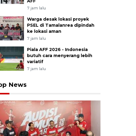
AFF
7 jam lalu
Warga desak lokasi proyek
PSEL di Tamalanrea dipindah
ke lokasi aman
7 jam lalu
Piala AFF 2026 - Indonesia
butuh cara menyerang lebih
variatif
7 jam lalu
op News