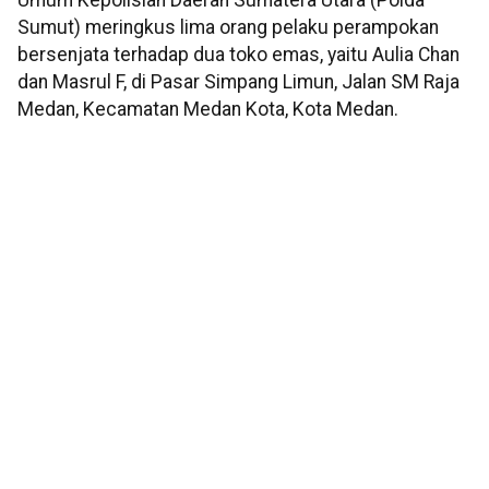
Umum Kepolisian Daerah Sumatera Utara (Polda
Sumut) meringkus lima orang pelaku perampokan
bersenjata terhadap dua toko emas, yaitu Aulia Chan
dan Masrul F, di Pasar Simpang Limun, Jalan SM Raja
Medan, Kecamatan Medan Kota, Kota Medan.