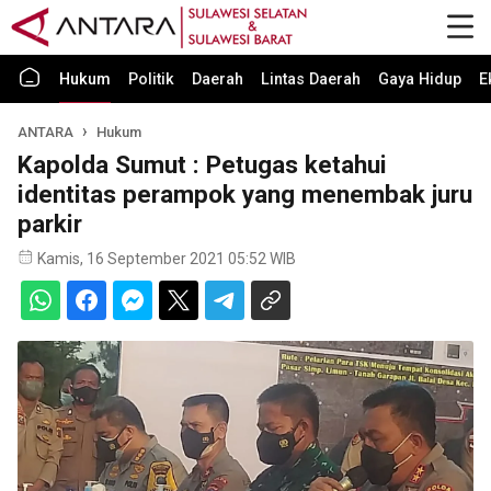
Hukum
Politik
Daerah
Lintas Daerah
Gaya Hidup
E
ANTARA
Hukum
Kapolda Sumut : Petugas ketahui
identitas perampok yang menembak juru
parkir
Kamis, 16 September 2021 05:52 WIB