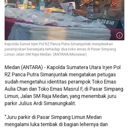
Kapolda Sumut Irjen Pol RZ Panca Putra Simanjuntak menjelaskan
perampokan bersenjata terhadap dua toko emas di Pasar Simpang
Limun Jalan SM Raja Medan. (ANTARA/Munawar)
Medan (ANTARA) - Kapolda Sumatera Utara Irjen Pol
RZ Panca Putra Simanjuntak mengatakan petugas
sudah mengetahui identitas perampok Toko Emas
Aulia Chan dan Toko Emas Masrul F, di Pasar Simpang
Limun, Jalan SM Raja Medan, yang menembak juru
parkir Julius Ardi Simanungkalit.
"Juru parkir di Pasar Simpang Limun Medan
mengalami luka tembak di bagian lehernya dan