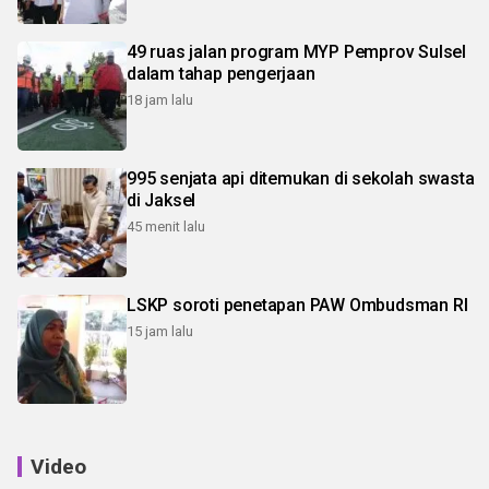
49 ruas jalan program MYP Pemprov Sulsel
dalam tahap pengerjaan
18 jam lalu
995 senjata api ditemukan di sekolah swasta
di Jaksel
45 menit lalu
LSKP soroti penetapan PAW Ombudsman RI
15 jam lalu
Video