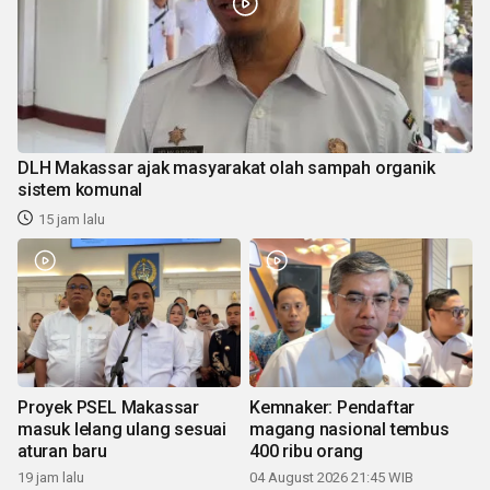
DLH Makassar ajak masyarakat olah sampah organik
sistem komunal
15 jam lalu
Proyek PSEL Makassar
Kemnaker: Pendaftar
masuk lelang ulang sesuai
magang nasional tembus
aturan baru
400 ribu orang
19 jam lalu
04 August 2026 21:45 WIB