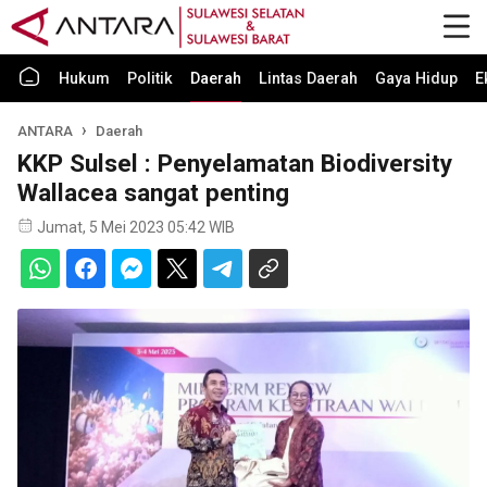
Hukum
Politik
Daerah
Lintas Daerah
Gaya Hidup
E
ANTARA
Daerah
KKP Sulsel : Penyelamatan Biodiversity
Wallacea sangat penting
Jumat, 5 Mei 2023 05:42 WIB