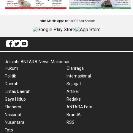
Unduh Mobile Apps untuk iOS dan Android
Jelajahi ANTARA News Makassar
Hukum
Olahraga
Politik
Internasional
Daerah
Sejagat
Lintas Daerah
Artikel
Gaya Hidup
Redaksi
Ekonomi
ANTARA Foto
Nasional
BrandA
Nusantara
RSS
Foto