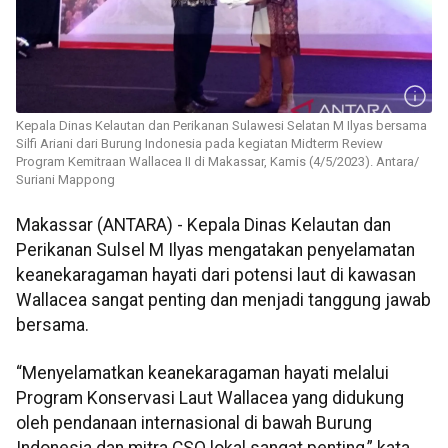
Kepala Dinas Kelautan dan Perikanan Sulawesi Selatan M Ilyas bersama
Silfi Ariani dari Burung Indonesia pada kegiatan Midterm Review
Program Kemitraan Wallacea II di Makassar, Kamis (4/5/2023). Antara/
Suriani Mappong
Makassar (ANTARA) -
Kepala Dinas Kelautan dan
Perikanan Sulsel M Ilyas mengatakan penyelamatan
keanekaragaman hayati dari potensi laut di kawasan
Wallacea sangat penting dan menjadi tanggung jawab
bersama.
“Menyelamatkan keanekaragaman hayati melalui
Program Konservasi Laut Wallacea yang didukung
oleh pendanaan internasional di bawah Burung
Indonesia dan mitra CSO lokal sangat penting,” kata