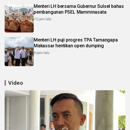
Menteri LH bersama Gubernur Sulsel bahas
pembangunan PSEL Mamminasata
15 jam lalu
Menteri LH puji progres TPA Tamangapa
Makassar hentikan open dumping
8 jam lalu
Video