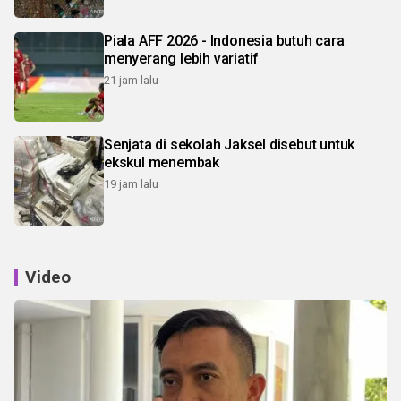
Piala AFF 2026 - Indonesia butuh cara
menyerang lebih variatif
21 jam lalu
Senjata di sekolah Jaksel disebut untuk
ekskul menembak
19 jam lalu
Video