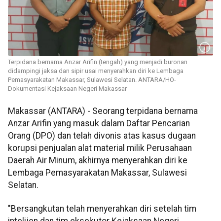
Terpidana bernama Anzar Arifin (tengah) yang menjadi buronan
didampingi jaksa dan sipir usai menyerahkan diri ke Lembaga
Pemasyarakatan Makassar, Sulawesi Selatan. ANTARA/HO-
Dokumentasi Kejaksaan Negeri Makassar
Makassar (ANTARA) - Seorang terpidana bernama
Anzar Arifin yang masuk dalam Daftar Pencarian
Orang (DPO) dan telah divonis atas kasus dugaan
korupsi penjualan alat material milik Perusahaan
Daerah Air Minum, akhirnya menyerahkan diri ke
Lembaga Pemasyarakatan Makassar, Sulawesi
Selatan.
"Bersangkutan telah menyerahkan diri setelah tim
intelijen dan tim eksekutor Kejaksaan Negeri