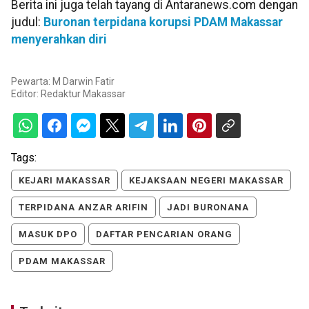
Berita ini juga telah tayang di Antaranews.com dengan
judul:
Buronan terpidana korupsi PDAM Makassar
menyerahkan diri
Pewarta: M Darwin Fatir
Editor:
Redaktur Makassar
Tags:
KEJARI MAKASSAR
KEJAKSAAN NEGERI MAKASSAR
TERPIDANA ANZAR ARIFIN
JADI BURONANA
MASUK DPO
DAFTAR PENCARIAN ORANG
PDAM MAKASSAR