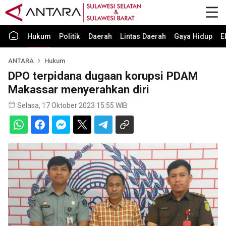
Hukum
Politik
Daerah
Lintas Daerah
Gaya Hidup
E
ANTARA
Hukum
DPO terpidana dugaan korupsi PDAM
Makassar menyerahkan diri
Selasa, 17 Oktober 2023 15:55 WIB