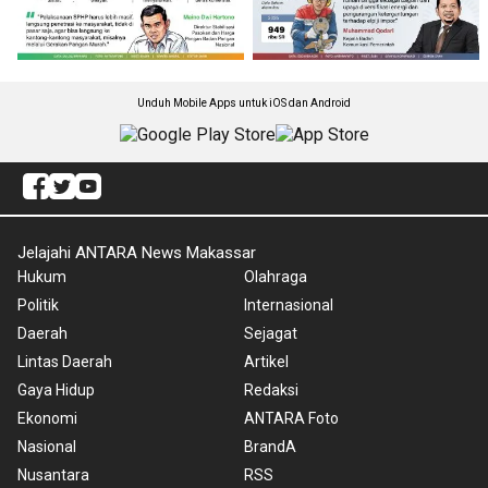
Unduh Mobile Apps untuk iOS dan Android
Jelajahi ANTARA News Makassar
Hukum
Olahraga
Politik
Internasional
Daerah
Sejagat
Lintas Daerah
Artikel
Gaya Hidup
Redaksi
Ekonomi
ANTARA Foto
Nasional
BrandA
Nusantara
RSS