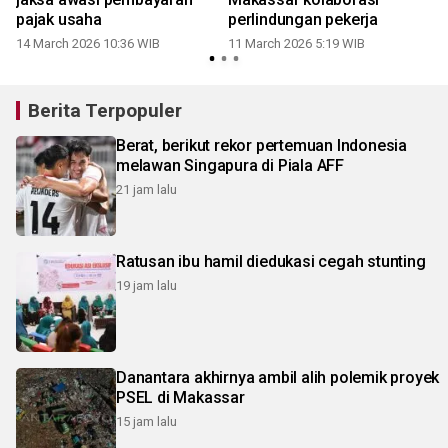
pajak usaha
perlindungan pekerja
14 March 2026 10:36 WIB
11 March 2026 5:19 WIB
Berita Terpopuler
Berat, berikut rekor pertemuan Indonesia
melawan Singapura di Piala AFF
21 jam lalu
Ratusan ibu hamil diedukasi cegah stunting
19 jam lalu
Danantara akhirnya ambil alih polemik proyek
PSEL di Makassar
15 jam lalu