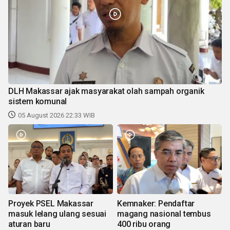
DLH Makassar ajak masyarakat olah sampah organik
sistem komunal
05 August 2026 22:33 WIB
Proyek PSEL Makassar
Kemnaker: Pendaftar
masuk lelang ulang sesuai
magang nasional tembus
aturan baru
400 ribu orang