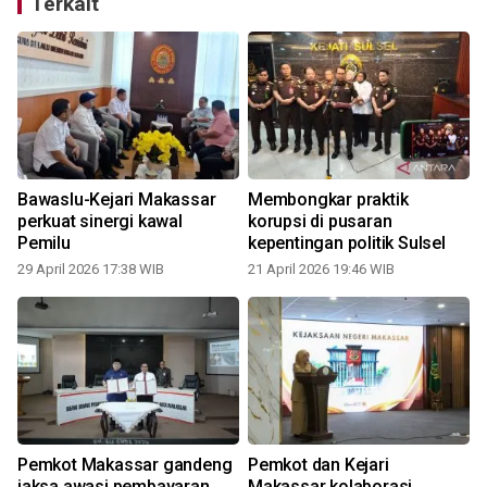
Terkait
Bawaslu-Kejari Makassar
Membongkar praktik
perkuat sinergi kawal
korupsi di pusaran
Pemilu
kepentingan politik Sulsel
29 April 2026 17:38 WIB
21 April 2026 19:46 WIB
Pemkot Makassar gandeng
Pemkot dan Kejari
jaksa awasi pembayaran
Makassar kolaborasi