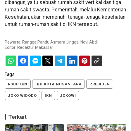
dibangun, yaitu sebuah rumah sakit vertikal dan tiga
rumah sakit swasta. Pemerintah, melalui Kementerian
Kesehatan, akan memenuhi tenaga-tenaga kesehatan
untuk rumah-rumah sakit di IKN tersebut.
Pewarta: Rangga Pandu Asmara Jingga, Novi Abdi
Editor:
Redaktur Makassar
Tags:
RSUP IKN
IBU KOTA NUSANTARA
PRESIDEN
JOKO WIDODO
IKN
JOKOWI
Terkait