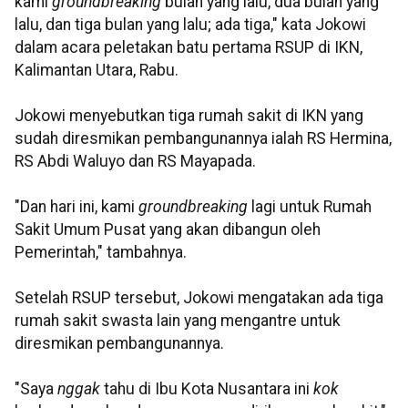
kami
groundbreaking
bulan yang lalu, dua bulan yang
lalu, dan tiga bulan yang lalu; ada tiga," kata Jokowi
dalam acara peletakan batu pertama RSUP di IKN,
Kalimantan Utara, Rabu.
Jokowi menyebutkan tiga rumah sakit di IKN yang
sudah diresmikan pembangunannya ialah RS Hermina,
RS Abdi Waluyo dan RS Mayapada.
"Dan hari ini, kami
groundbreaking
lagi untuk Rumah
Sakit Umum Pusat yang akan dibangun oleh
Pemerintah," tambahnya.
Setelah RSUP tersebut, Jokowi mengatakan ada tiga
rumah sakit swasta lain yang mengantre untuk
diresmikan pembangunannya.
"Saya
nggak
tahu di Ibu Kota Nusantara ini
kok