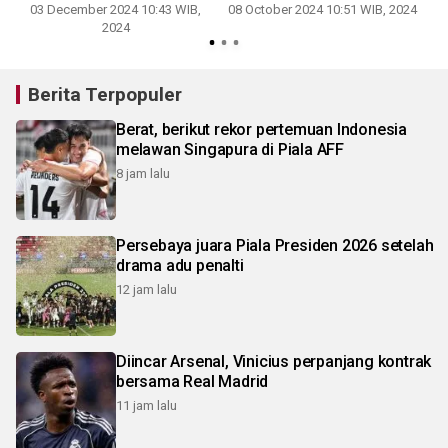
03 December 2024 10:43 WIB,
08 October 2024 10:51 WIB, 2024
2024
Berita Terpopuler
Berat, berikut rekor pertemuan Indonesia
melawan Singapura di Piala AFF
8 jam lalu
Persebaya juara Piala Presiden 2026 setelah
drama adu penalti
12 jam lalu
Diincar Arsenal, Vinicius perpanjang kontrak
bersama Real Madrid
11 jam lalu