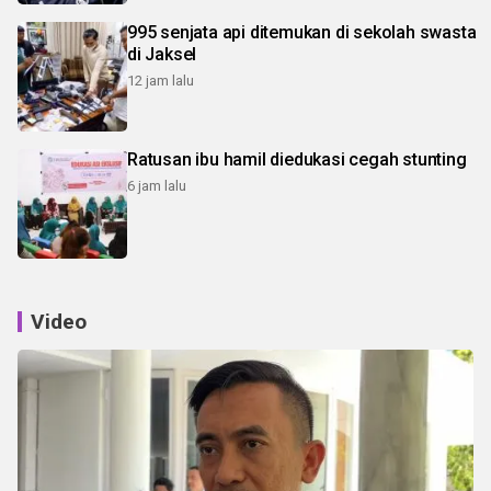
995 senjata api ditemukan di sekolah swasta
di Jaksel
12 jam lalu
Ratusan ibu hamil diedukasi cegah stunting
6 jam lalu
Video