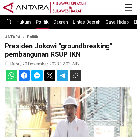
Hukum
Politik
Daerah
Lintas Daerah
Gaya Hidup
E
ANTARA
Politik
Presiden Jokowi "groundbreaking"
pembangunan RSUP IKN
Rabu, 20 Desember 2023 12:03 WIB