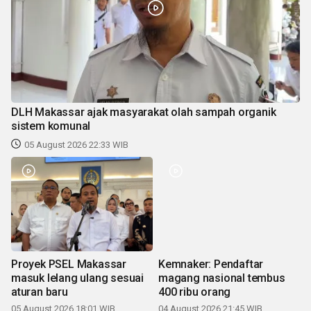
DLH Makassar ajak masyarakat olah sampah organik
sistem komunal
05 August 2026 22:33 WIB
Proyek PSEL Makassar
Kemnaker: Pendaftar
masuk lelang ulang sesuai
magang nasional tembus
aturan baru
400 ribu orang
05 August 2026 18:01 WIB
04 August 2026 21:45 WIB