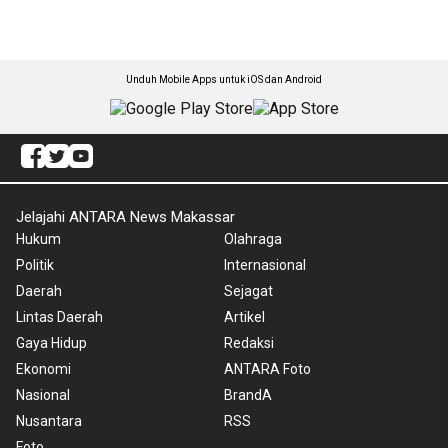
Unduh Mobile Apps untuk iOS dan Android
Jelajahi ANTARA News Makassar
Hukum
Olahraga
Politik
Internasional
Daerah
Sejagat
Lintas Daerah
Artikel
Gaya Hidup
Redaksi
Ekonomi
ANTARA Foto
Nasional
BrandA
Nusantara
RSS
Foto