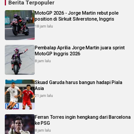
Berita Terpopuler
MotoGP 2026 - Jorge Martin rebut pole
position di Sirkuit Silverstone, Inggris
18 jam lalu
Pembalap Aprilia Jorge Martin juara sprint
MotoGP Inggris 2026
8 jam lalu
Skuad Garuda harus bangun hadapi Piala
Asia
21 jam lalu
Ferran Torres ingin hengkang dari Barcelona
ke PSG
8 jam lalu