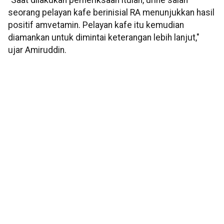
"Saat dilakukan pemeriksaan itulah, urine salah
seorang pelayan kafe berinisial RA menunjukkan hasil
positif amvetamin. Pelayan kafe itu kemudian
diamankan untuk dimintai keterangan lebih lanjut,"
ujar Amiruddin.