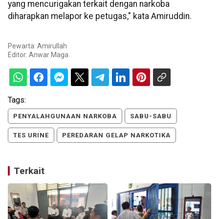
yang mencurigakan terkait dengan narkoba
diharapkan melapor ke petugas," kata Amiruddin.
Pewarta: Amirullah
Editor:
Anwar Maga
Tags:
PENYALAHGUNAAN NARKOBA
SABU-SABU
TES URINE
PEREDARAN GELAP NARKOTIKA
Terkait