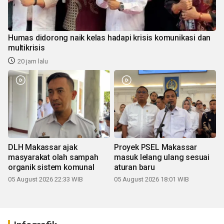
Humas didorong naik kelas hadapi krisis komunikasi dan
multikrisis
20 jam lalu
DLH Makassar ajak
Proyek PSEL Makassar
masyarakat olah sampah
masuk lelang ulang sesuai
organik sistem komunal
aturan baru
05 August 2026 22:33 WIB
05 August 2026 18:01 WIB