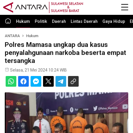
Hukum
Politik
Daerah
Lintas Daerah
Gaya Hidup
E
ANTARA
Hukum
Polres Mamasa ungkap dua kasus
penyalahgunaan narkoba beserta empat
tersangka
Selasa, 21 Mei 2024 10:24 WIB