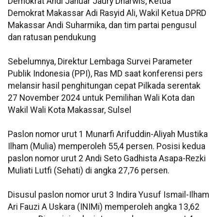
Demokrat Andi Januar Jaury Dharwis, Ketua
Demokrat Makassar Adi Rasyid Ali, Wakil Ketua DPRD
Makassar Andi Suharmika, dan tim partai pengusul
dan ratusan pendukung
Sebelumnya, Direktur Lembaga Survei Parameter
Publik Indonesia (PPI), Ras MD saat konferensi pers
melansir hasil penghitungan cepat Pilkada serentak
27 November 2024 untuk Pemilihan Wali Kota dan
Wakil Wali Kota Makassar, Sulsel
Paslon nomor urut 1 Munarfi Arifuddin-Aliyah Mustika
Ilham (Mulia) memperoleh 55,4 persen. Posisi kedua
paslon nomor urut 2 Andi Seto Gadhista Asapa-Rezki
Muliati Lutfi (Sehati) di angka 27,76 persen.
Disusul paslon nomor urut 3 Indira Yusuf Ismail-Ilham
Ari Fauzi A Uskara (INIMi) memperoleh angka 13,62