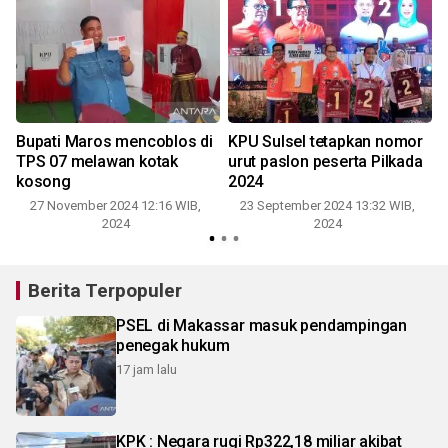
Bupati Maros mencoblos di
KPU Sulsel tetapkan nomor
TPS 07 melawan kotak
urut paslon peserta Pilkada
kosong
2024
27 November 2024 12:16 WIB,
23 September 2024 13:32 WIB,
2024
2024
Berita Terpopuler
PSEL di Makassar masuk pendampingan
penegak hukum
17 jam lalu
KPK : Negara rugi Rp322,18 miliar akibat