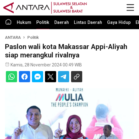
Hukum
Politik
Daerah
Lintas Daerah
Gaya Hidup
E
ANTARA
Politik
Paslon wali kota Makassar Appi-Aliyah
siap merangkul rivalnya
Kamis, 28 November 2024 00:49 WIB