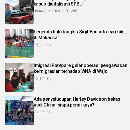
kasus digitalisasi SPBU
05 August 2026 11:03 WIB
Legenda bulu tangkis Sigit Budiarto cari bibit
di Makassar
14 jam lalu
Imigrasi Parepare gelar operasi pengawasan
keimigrasian terhadap WNA di Wajo
16 jam lalu
Ada penyeludupan Harley Davidson bekas
asal China, siapa pemiliknya?
23 jam lalu