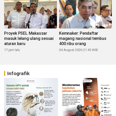
Proyek PSEL Makassar
Kemnaker: Pendaftar
masuk lelang ulang sesuai
magang nasional tembus
aturan baru
400 ribu orang
17 jam lalu
04 August 2026 21:45 WIB
Infografik