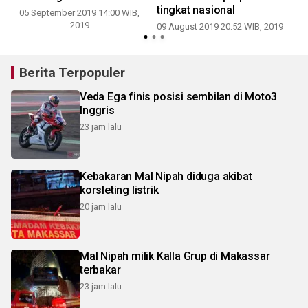
tingkat nasional
05 September 2019 14:00 WIB,
2019
09 August 2019 20:52 WIB, 2019
Berita Terpopuler
Veda Ega finis posisi sembilan di Moto3
Inggris
23 jam lalu
Kebakaran Mal Nipah diduga akibat
korsleting listrik
20 jam lalu
Mal Nipah milik Kalla Grup di Makassar
terbakar
23 jam lalu