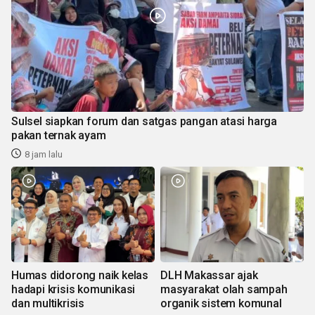
Sulsel siapkan forum dan satgas pangan atasi harga
pakan ternak ayam
8 jam lalu
Humas didorong naik kelas
DLH Makassar ajak
hadapi krisis komunikasi
masyarakat olah sampah
dan multikrisis
organik sistem komunal