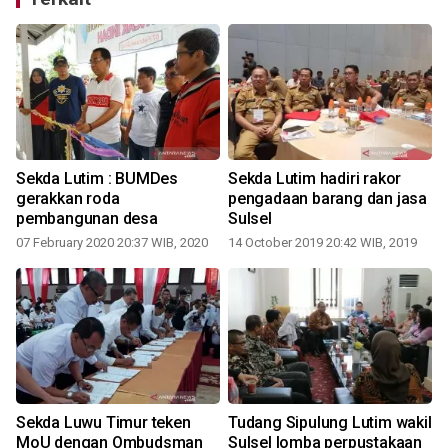
Sekda Lutim : BUMDes
Sekda Lutim hadiri rakor
gerakkan roda
pengadaan barang dan jasa
pembangunan desa
Sulsel
07 February 2020 20:37 WIB, 2020
14 October 2019 20:42 WIB, 2019
Sekda Luwu Timur teken
Tudang Sipulung Lutim wakil
MoU dengan Ombudsman
Sulsel lomba perpustakaan