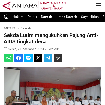
Hukum
Politik
Daerah
Lintas Daerah
Gaya Hidup
E
ANTARA
Daerah
Sekda Lutim mengukuhkan Pajung Anti-
AIDS tingkat desa
Senin, 2 Desember 2024 20:32 WIB