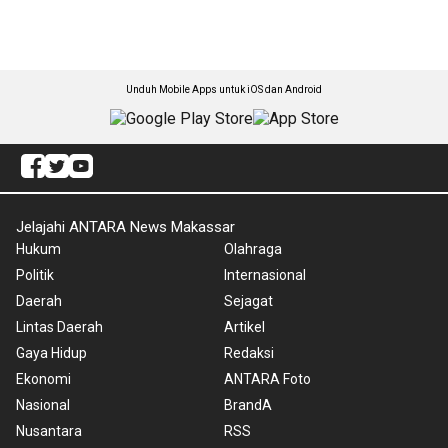
Unduh Mobile Apps untuk iOS dan Android
Jelajahi ANTARA News Makassar
Hukum
Olahraga
Politik
Internasional
Daerah
Sejagat
Lintas Daerah
Artikel
Gaya Hidup
Redaksi
Ekonomi
ANTARA Foto
Nasional
BrandA
Nusantara
RSS