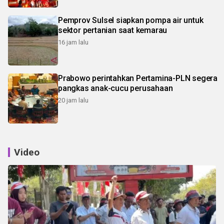
Pemprov Sulsel siapkan pompa air untuk
sektor pertanian saat kemarau
16 jam lalu
Prabowo perintahkan Pertamina-PLN segera
pangkas anak-cucu perusahaan
20 jam lalu
Video