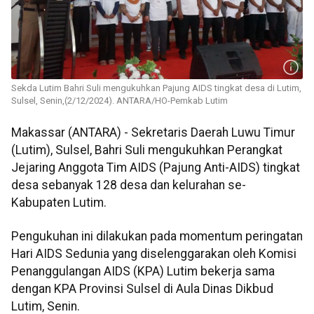
Sekda Lutim Bahri Suli mengukuhkan Pajung AIDS tingkat desa di Lutim,
Sulsel, Senin,(2/12/2024). ANTARA/HO-Pemkab Lutim
Makassar (ANTARA) - Sekretaris Daerah Luwu Timur
(Lutim), Sulsel, Bahri Suli mengukuhkan Perangkat
Jejaring Anggota Tim AIDS (Pajung Anti-AIDS) tingkat
desa sebanyak 128 desa dan kelurahan se-
Kabupaten Lutim.
Pengukuhan ini dilakukan pada momentum peringatan
Hari AIDS Sedunia yang diselenggarakan oleh Komisi
Penanggulangan AIDS (KPA) Lutim bekerja sama
dengan KPA Provinsi Sulsel di Aula Dinas Dikbud
Lutim, Senin.