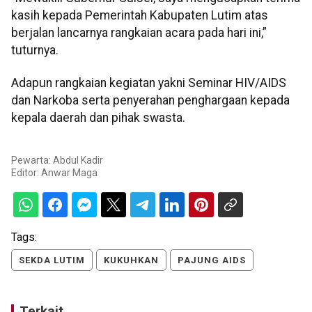
kasih kepada Pemerintah Kabupaten Lutim atas
berjalan lancarnya rangkaian acara pada hari ini,”
tuturnya.
Adapun rangkaian kegiatan yakni Seminar HIV/AIDS
dan Narkoba serta penyerahan penghargaan kepada
kepala daerah dan pihak swasta.
Pewarta: Abdul Kadir
Editor:
Anwar Maga
Tags:
SEKDA LUTIM
KUKUHKAN
PAJUNG AIDS
Terkait