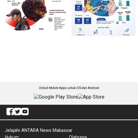
Unduh Mobile Apps untuk iOS dan Android
Jelajahi ANTARA News Makassar
Hukum
Olahraga