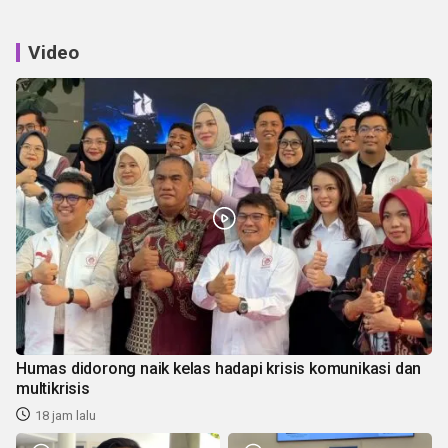
Video
Humas didorong naik kelas hadapi krisis komunikasi dan
multikrisis
18 jam lalu