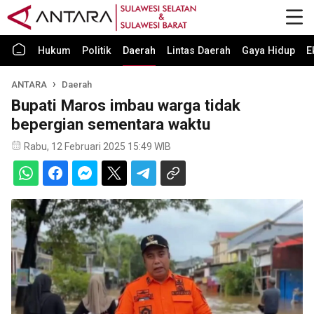
Hukum
Politik
Daerah
Lintas Daerah
Gaya Hidup
E
ANTARA
Daerah
Bupati Maros imbau warga tidak
bepergian sementara waktu
Rabu, 12 Februari 2025 15:49 WIB